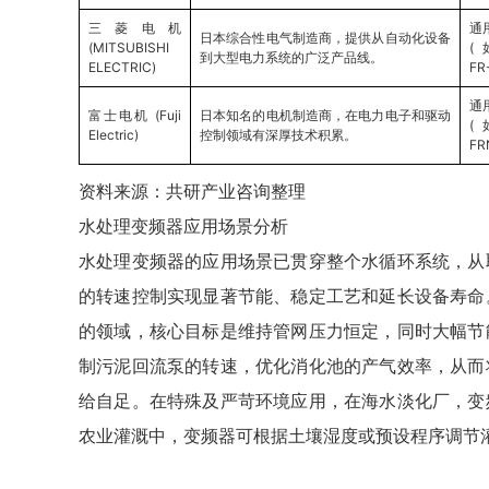
三菱电机
通
日本综合性电气制造商，提供从自动化设备
(MITSUBISHI
(如
到大型电力系统的广泛产品线。
ELECTRIC)
FR
通
富士电机 (Fuji
日本知名的电机制造商，在电力电子和驱动
(如
Electric)
控制领域有深厚技术积累。
FR
资料来源：共研产业咨询整理
水处理变频器应用场景分析
水处理变频器的应用场景已贯穿整个水循环系统，从
的转速控制实现显著节能、稳定工艺和延长设备寿命
的领域，核心目标是维持管网压力恒定，同时大幅节
制污泥回流泵的转速，优化消化池的产气效率，从而
给自足。在特殊及严苛环境应用，在海水淡化厂，变
农业灌溉中，变频器可根据土壤湿度或预设程序调节