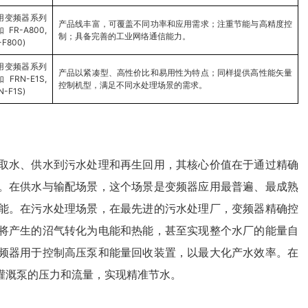
用变频器系列
产品线丰富，可覆盖不同功率和应用需求；注重节能与高精度控
FR-A800,
制；具备完善的工业网络通信能力。
-F800)
用变频器系列
产品以紧凑型、高性价比和易用性为特点；同样提供高性能矢量
FRN-E1S,
控制机型，满足不同水处理场景的需求。
N-F1S)
取水、供水到污水处理和再生回用，其核心价值在于通过精确
。在供水与输配场景，这个场景是变频器应用最普遍、最成熟
能。在污水处理场景，在最先进的污水处理厂，变频器精确控
将产生的沼气转化为电能和热能，甚至实现整个水厂的能量自
频器用于控制高压泵和能量回收装置，以最大化产水效率。在
灌溉泵的压力和流量，实现精准节水。