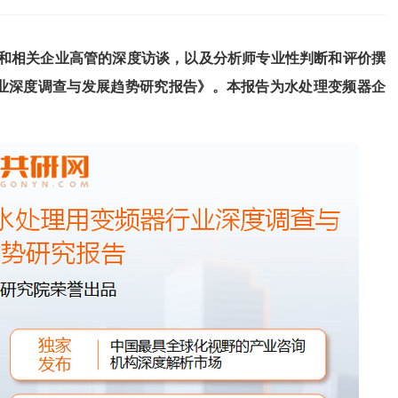
和相关企业高管的深度访谈，以及分析师专业性判断和评价撰
业深度调查与发展趋势研究报告
》
。本报告为
水处理变频器
企