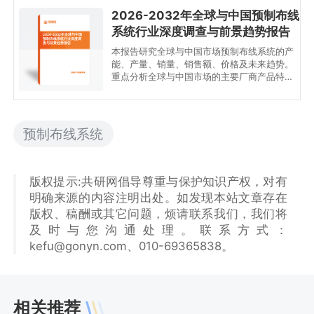
2026-2032年全球与中国预制布线
系统行业深度调查与前景趋势报告
2026-2032年全球与中国
预制布线系统行业深度调
查与前景趋势报告
本报告研究全球与中国市场预制布线系统的产
能、产量、销量、销售额、价格及未来趋势。
重点分析全球与中国市场的主要厂商产品特
点、产品规格、价格、销量、销售收入及全球
和中国市场主要生产商的市场份额。历史数据
为2021至2025年，预测数据为2026至2032
年。
预制布线系统
版权提示:共研网倡导尊重与保护知识产权，对有
明确来源的内容注明出处。如发现本站文章存在
版权、稿酬或其它问题，烦请联系我们，我们将
及时与您沟通处理。联系方式：
kefu@gonyn.com、010-69365838。
相关推荐