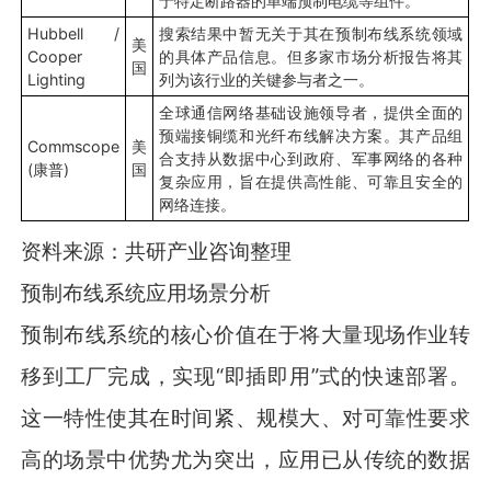
于特定断路器的单端预制电缆等组件。
Hubbell /
搜索结果中暂无关于其在预制布线系统领域
美
Cooper
的具体产品信息。但多家市场分析报告将其
国
Lighting
列为该行业的关键参与者之一。
全球通信网络基础设施领导者，提供全面的
预端接铜缆和光纤布线解决方案。其产品组
Commscope
美
合支持从数据中心到政府、军事网络的各种
(康普)
国
复杂应用，旨在提供高性能、可靠且安全的
网络连接。
资料来源：共研产业咨询整理
预制布线系统应用场景分析
预制布线系统的核心价值在于将大量现场作业转
移到工厂完成，实现“即插即用”式的快速部署。
这一特性使其在时间紧、规模大、对可靠性要求
高的场景中优势尤为突出，应用已从传统的数据