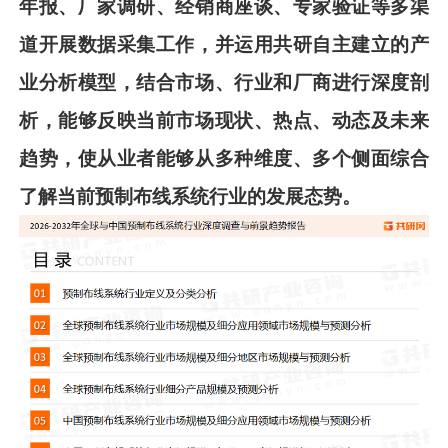
年报、厂家调研、经销商座谈、专家验证等多渠
道开展数据采集工作，并
运用共
研
自主建立的产
业分析模型，结合市场、行业和厂商进行深度剖
析，能够反映当前市场现状、热点、动态及未来
趋势，使从业者能够从多种维度、多个侧面综合
了解当前
预制布线系统
行业的发展态势。