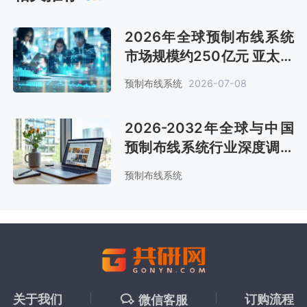
2026年全球预制布线系统
市场规模约250亿元 亚太地
区正展现更高的增长弹性
预制布线系统
2026-07-08
[图]
2026-2032年全球与中国
预制布线系统行业深度调查
与前景趋势报告
预制布线系统
关于我们
订购流程
微信客服