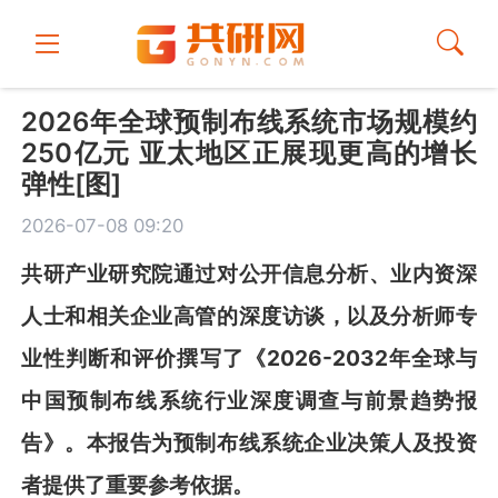
2026年全球预制布线系统市场规模约
250亿元 亚太地区正展现更高的增长
弹性[图]
2026-07-08 09:20
共
研
产业研究院通过对公开信息分析、业内资深
人士和相关企业高管的深度访谈，以及分析师专
业性判断和评价撰写了《
2026-2032
年全球与
中国预制布线系统行业深度调查与前景趋势报
告
》
。本报告为
预制布线系统
企业决策人及投资
者提供了重要参考依据。