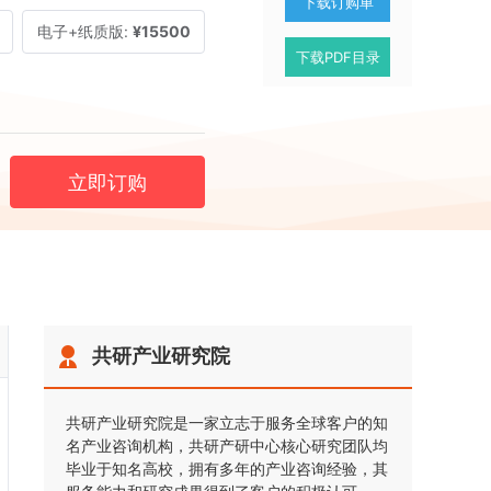
下载订购单
电子+纸质版:
¥15500
下载PDF目录
立即订购
共研产业研究院
共研产业研究院是一家立志于服务全球客户的知
名产业咨询机构，共研产研中心核心研究团队均
毕业于知名高校，拥有多年的产业咨询经验，其