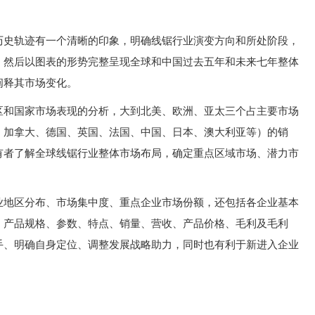
历史轨迹有一个清晰的印象，明确线锯行业演变方向和所处阶段，
；然后以图表的形势完整呈现全球和中国过去五年和未来七年整体
阐释其市场变化。
区和国家市场表现的分析，大到北美、欧洲、亚太三个占主要市场
、加拿大、德国、英国、法国、中国、日本、澳大利亚等）的销
有者了解全球线锯行业整体市场布局，确定重点区域市场、潜力市
业地区分布、市场集中度、重点企业市场份额，还包括各企业基本
、产品规格、参数、特点、销量、营收、产品价格、毛利及毛利
手、明确自身定位、调整发展战略助力，同时也有利于新进入企业