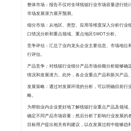
整体市场：报告不仅对全球线锯行业市场容量进行统计，更对
市场发展潜力展开预测。
细分市场：从地区、类型、应用等维度深入分析行业
口情况分析和重点领域、重点地区SWOT分析。
竞争评估：汇总了业内龙头企业主要信息、市场地位
行评估。
产品竞争：对线锯行业细分产品市场份额分析能够确
情况和发展潜力。此外，各企业重点产品和新兴产品
发展策略：通过对发展环境的分析，可以明确目前行
略。
为帮助业内企业更好地了解线锯行业重点产品及领域
确定不同产品市场容量；然后分析了影响行业发展的
目标用户提出相关有利建议，以在发展过程中能够趋