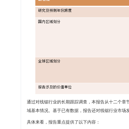
通过对线锯行业的长期跟踪调查，本报告从十二个章
域基本情况。基于已有数据，报告还对线锯行业市场
具体来看，报告重点提供了以下内容：