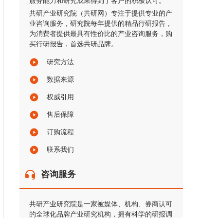
服务能力和研究成果得到了客户的积极认可。
共研产业研究院（共研网）专注于提供专业的产
业咨询服务，研究院每年提供的精品行研报告，
为消费者提供最具有性价比的产业咨询服务，购
买行研报告，首选共研品牌。
研究方法
数据来源
权威引用
售后保障
订购流程
联系我们
咨询服务
共研产业研究院是一家被媒体、机构、券商认可
的全球化品牌产业研究机构，拥有科学的研报调