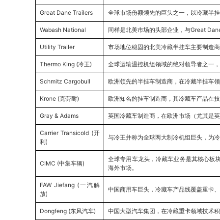
Great Dane Trailers
全球市场份额领先的巨头之一，以冷藏半挂
Wabash National
同样是北美市场的头部企业，与Great D
Utility Trailer
市场地位稳固的北美冷藏半挂车主要制造商
Thermo King (冷王)
全球运输温控机组领域的绝对领导者之一，
Schmitz Cargobull
欧洲领先的半挂车制造商，在冷藏半挂车领
Krone (克劳耐)
欧洲知名的挂车制造商，其冷藏车产品在技
Gray & Adams
英国冷藏车制造商，在欧洲市场（尤其是英
Carrier Transicold (开
与冷王并称为全球两大制冷机组巨头，为冷
利)
全球专用车龙头，冷藏车业务是其核心板块
CIMC (中集车辆)
海外市场。
FAW Jiefang (一汽解
中国商用车巨头，冷藏车产品线覆盖重卡、
放)
Dongfeng (东风汽车)
中国大型汽车集团，在冷藏重卡领域技术积