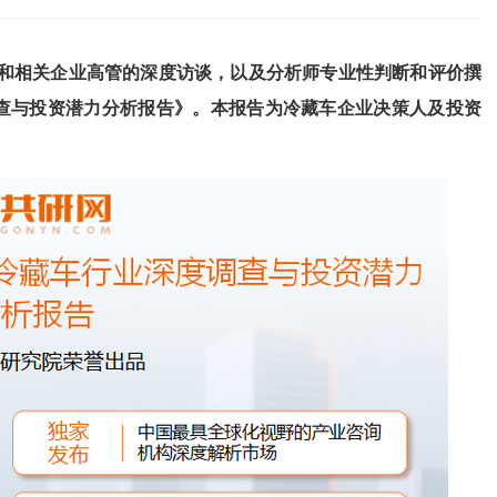
和相关企业高管的深度访谈，以及分析师专业性判断和评价撰
查与投资潜力分析报告
》
。本报告为
冷藏车
企业决策人及投资