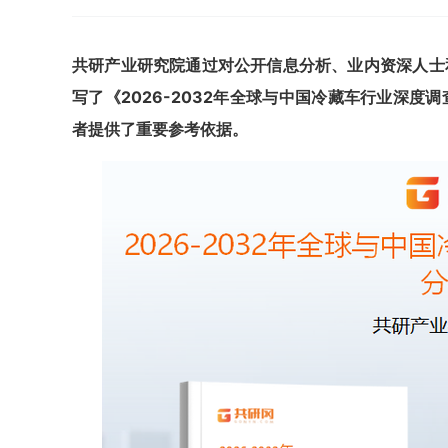
共
研
产业研究院通过对公开信息分析、业内资深人士
写了《
2026-2032
年全球与中国冷藏车行业深度调
者提供了重要参考依据。