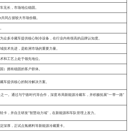
车见长，市场地位稳固。
ane共同占据较大市场份额。
。
为众多冷藏车提供核心制冷设备，在行业内有很高的品牌认知度。
域技术先进，是欧洲市场的重要力量。
术和工艺上处于领先地位。
国）拥有稳固的客户群体。
藏车提供核心的制冷解决方案。
之一。通过与宁德时代等合作，深度布局新能源冷藏车，并积极拓展“一带一路”
轻卡，并自主研发“智慧动力域”，在新能源和车队管理上发力。
淀深厚，正试点氢燃料等新能源冷藏重卡。