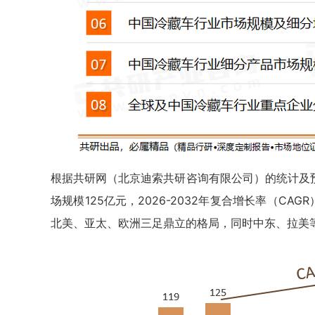
根据共研网（北京迪索共研咨询有限公司）的统计及预测
场规模125亿元，2026-2032年复合增长率（CAG
北美、亚太、欧洲三足鼎立的格局，同时中东、拉美