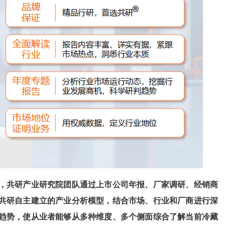
，共
研
产业研究院团队通过上市公司年报、厂家调研、经销商
共
研
自主建立的产业分析模型，结合市场、行业和厂商进行深
趋势，使从业者能够从多种维度、多个侧面综合了解当前
冷藏