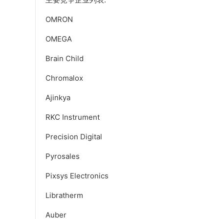
OMRON
OMEGA
Brain Child
Chromalox
Ajinkya
RKC Instrument
Precision Digital
Pyrosales
Pixsys Electronics
Libratherm
Auber