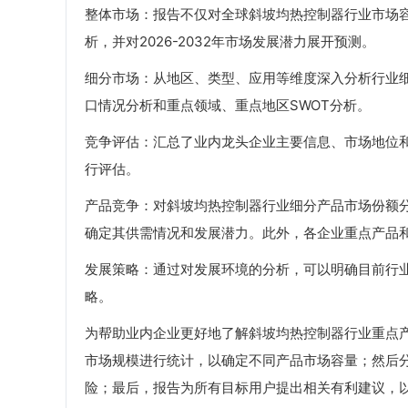
整体市场：报告不仅对全球斜坡均热控制器行业市场容量
析，并对2026-2032年市场发展潜力展开预测。
细分市场：从地区、类型、应用等维度深入分析行业
口情况分析和重点领域、重点地区SWOT分析。
竞争评估：汇总了业内龙头企业主要信息、市场地位
行评估。
产品竞争：对斜坡均热控制器行业细分产品市场份额
确定其供需情况和发展潜力。此外，各企业重点产品
发展策略：通过对发展环境的分析，可以明确目前行
略。
为帮助业内企业更好地了解斜坡均热控制器行业重点
市场规模进行统计，以确定不同产品市场容量；然后
险；最后，报告为所有目标用户提出相关有利建议，