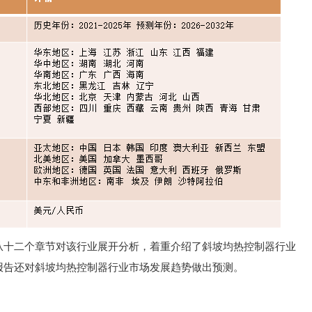
从十二个章节对该行业展开分析，着重介绍了斜坡均热控制器行业
报告还对斜坡均热控制器行业市场发展趋势做出预测。