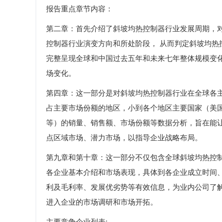
报告重点章节内容：
第二章：首先介绍了斜坡均热控制器行业发展周期，
控制器行业演变方向和所处阶段， 从而判定斜坡均
完整呈现全球和中国过去五年和未来七年整体规模变
场变化。
第四章：这一部分是对斜坡均热控制器行业在全球各
占主要市场份额的地区，小到各个地区主要国家（美
等）的销量、销售额、市场份额等数据分析，旨在能
点区域市场、潜力市场，以指导企业战略布局。
第九章和第十章：这一部分不仅包含全球斜坡均热控
各企业基本介绍和市场表现，具体到各企业成立时间
利及毛利率、发展优劣势等有效信息，为业内公司了
进入企业的市场调研和市场开拓。
主要竞争企业列表: