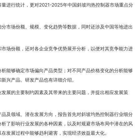
进行统计，更对2021-2025年中国斜坡均热控制器市场重点分
细分市场份额、规模、变化趋势等数据，同时还涉及中国等地进出
和市场份额，还对各企业竞争优势展开分析，以便对其竞争能力进
分析能够确定市场偏向产品类型；对不同产品价格变化的分析能够
和新兴产品、研发产品也有详细介绍。
业发展的主要制约因素及其带来的主要问题，并提出相应发展策
产品及领域、潜在发展方向，报告首先对斜坡均热控制器行业细分
分析了影响行业发展的各种因素，以及时规避市场布局中潜在的风
以在发展过程中能够趋利避害，实现经济效益最大化。