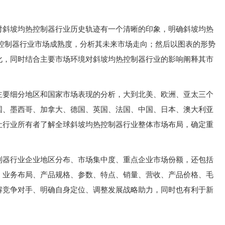
对斜坡均热控制器行业历史轨迹有一个清晰的印象，明确斜坡均热
热控制器行业市场成熟度，分析其未来市场走向；然后以图表的形势
化，同时结合主要市场环境对斜坡均热控制器行业的影响阐释其市
主要细分地区和国家市场表现的分析，大到北美、欧洲、亚太三个
国、墨西哥、加拿大、德国、英国、法国、中国、日本、澳大利亚
让行业所有者了解全球斜坡均热控制器行业整体市场布局，确定重
制器行业企业地区分布、市场集中度、重点企业市场份额，还包括
、业务布局、产品规格、参数、特点、销量、营收、产品价格、毛
解竞争对手、明确自身定位、调整发展战略助力，同时也有利于新