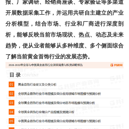
报、厂家调研、经销商座谈、专家验证等多渠道
开展数据采集工作，并运用共
研
自主建立的产业
分析模型，结合市场、行业和厂商进行深度剖
析，能够反映当前市场现状、热点、动态及未来
趋势，使从业者能够从多种维度、多个侧面综合
了解当
前
黄金首饰
行业的发展态势。