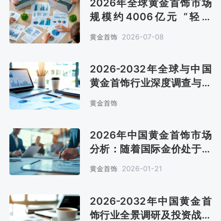
2026年全球黄金首饰市场
规模约4006亿元 “轻克
重、重设计”成为主流[图]
黄金首饰
2026-07-08
2026-2032年全球与中国
黄金首饰行业深度调查与投
资战略报告
黄金首饰
2026年中国黄金首饰市场
分析：随着国际金价处于高
位震荡，产品价格上涨[图]
黄金首饰
2026-01-21
2026-2032年中国黄金首
饰行业全景调研及投资战略