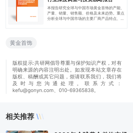
2026-2032年全球与中国
黄金首饰行业深度调查与
投资战略报告
本报告研究全球与中国市场黄金首饰的产能、
产量、销量、销售额、价格及未来趋势。重点
分析全球与中国市场的主要厂商产品特点、产
品规格、价格、销量、销售收入及全球和中国
市场主要生产商的市场份额。历史数据为
2021至2025年，预测数据为2026至2032
年。
黄金首饰
版权提示:共研网倡导尊重与保护知识产权，对有
明确来源的内容注明出处。如发现本站文章存在
版权、稿酬或其它问题，烦请联系我们，我们将
及时与您沟通处理。联系方式：
kefu@gonyn.com、010-69365838。
相关推荐