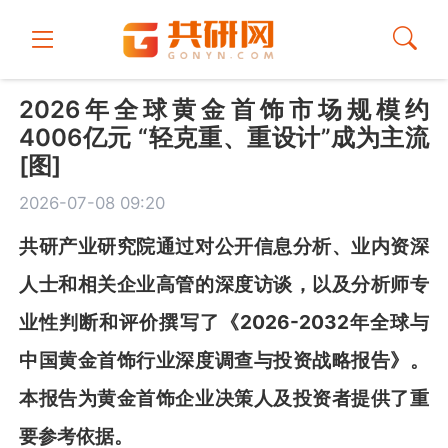
2026年全球黄金首饰市场规模约
4006亿元 “轻克重、重设计”成为主流
[图]
2026-07-08 09:20
共
研
产业研究院通过对公开信息分析、业内资深
人士和相关企业高管的深度访谈，以及分析师专
业性判断和评价撰写了《
2026-2032
年全球与
中国黄金首饰行业深度调查与投资战略报告
》
。
本报告为
黄金首饰
企业决策人及投资者提供了重
要参考依据。