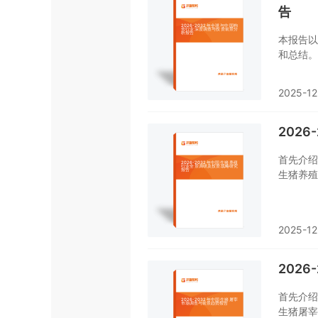
告
本报告以
和总结。
析，提供
点，基于
2025-12
202
首先介绍
生猪养殖
对生猪养
资预测。
告是您不
2025-12
202
首先介绍
生猪屠宰