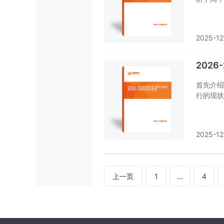
后，报告
发展趋势
养殖业行
2025-12
202
首先介绍
行的现状
分析，最
或者想投
2025-12
上一页
1
...
4