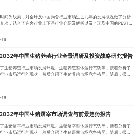
时间为线索，对全球及中国狗舍行业市场过去几年的发展概况做了分析
其次，结合了狗舍行业上下游行业介绍及解析以及全球及中国的PEST分
对狗舍市场发展现状和运行形势的详细见解。 同时以2025年为时间节
对现有数据的分析，也对狗舍行业未来发展趋势做出预测。
-16
6-2032年中国生猪养殖行业全景调研及投资战略研究报告
了生猪养殖行业市场发展环境、生猪养殖整体运行态势等，接着分析了
行业市场运行的现状，然后介绍了生猪养殖市场竞争格局。随后，报告
殖做了重点企业经营状况分析，最后分析了生猪养殖行业发展趋势与投
您若想对生猪养殖产业有个系统的了解或者想投资生猪养殖行业，本报
可或缺的重要工具。
-16
6-2032年中国生猪屠宰市场调查与前景趋势报告
了生猪屠宰行业市场发展环境、生猪屠宰整体运行态势等，接着分析了
行业市场运行的现状，然后介绍了生猪屠宰市场竞争格局。随后，报告