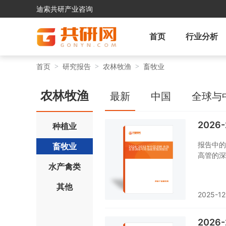
迪索共研产业咨询
首页
行业分析
首页
研究报告
农林牧渔
畜牧业
农林牧渔
最新
中国
全球与
202
种植业
报告中的
畜牧业
高管的深
水产禽类
内容中运
析，能够
其他
行业的重
2025-12
202