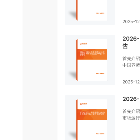
对生猪屠
资预测。
告是您不
2025-12
202
告
首先介绍
中国养猪
对养猪业
资预测。
2025-12
告是您不
202
首先介绍
市场运行
业经营状
有个系统