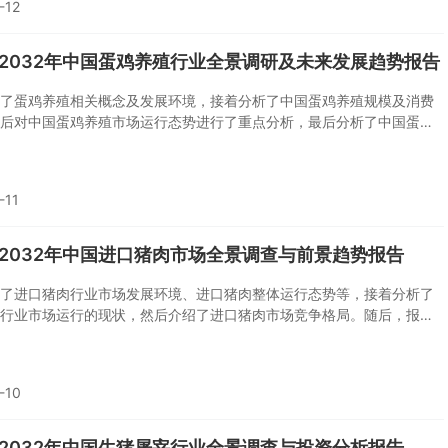
-12
6-2032年中国蛋鸡养殖行业全景调研及未来发展趋势报告
了蛋鸡养殖相关概念及发展环境，接着分析了中国蛋鸡养殖规模及消费
后对中国蛋鸡养殖市场运行态势进行了重点分析，最后分析了中国蛋鸡
的机遇及发展前景。您若想对中国蛋鸡养殖有个系统的了解或者想投资
本报告将是您不可或缺的重要工具。
-11
6-2032年中国进口猪肉市场全景调查与前景趋势报告
了进口猪肉行业市场发展环境、进口猪肉整体运行态势等，接着分析了
行业市场运行的现状，然后介绍了进口猪肉市场竞争格局。随后，报告
肉做了重点企业经营状况分析，最后分析了进口猪肉行业发展趋势与投
您若想对进口猪肉产业有个系统的了解或者想投资进口猪肉行业，本报
可或缺的重要工具。
-10
6-2032年中国生猪屠宰行业全景调查与投资分析报告