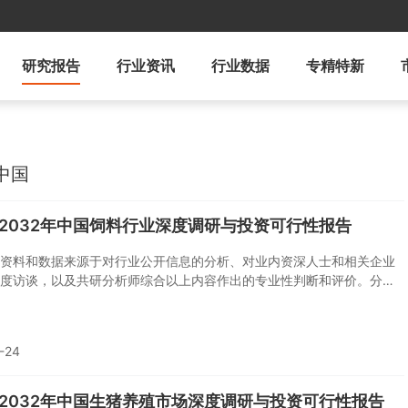
研究报告
行业资讯
行业数据
专精特新
中国
6-2032年中国饲料行业深度调研与投资可行性报告
资料和数据来源于对行业公开信息的分析、对业内资深人士和相关企业
度访谈，以及共研分析师综合以上内容作出的专业性判断和评价。分析
用共研自主建立的产业分析模型，并结合市场分析、行业分析和厂商分
反映当前市场现状，趋势和规律，是企业布局煤炭综采设备后市场服务
要决策参考依据。
-24
6-2032年中国生猪养殖市场深度调研与投资可行性报告