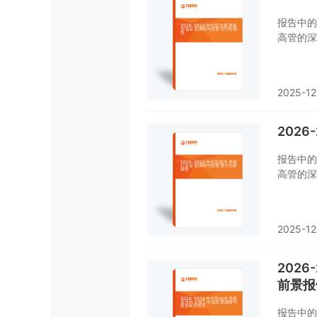
报告中的
高管的深
内容中运
析，能够
行业的重
2025-12
202
报告中的
高管的深
内容中运
析，能够
行业的重
2025-12
202
前景报
报告中的