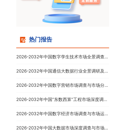
热门报告
2026-2032年中国数字孪生技术市场全景调查与
投资前景分析报告
2026-2032年中国通信大数据行业全景调研及投
资前景预测报告
2026-2032年中国数字营销市场调查与市场分析
预测报告
2026-2032年中国“东数西算”工程市场深度调查
与市场年度调研报告
2026-2032年中国数字经济市场调查与市场运营
趋势报告
2026-2032年中国大数据市场深度调查与市场供