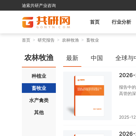
迪索共研产业咨询
首页
行业分析
首页
研究报告
农林牧渔
畜牧业
农林牧渔
最新
中国
全球与
202
种植业
报告中的
畜牧业
高管的深
水产禽类
内容中运
析，能够
其他
行业的重
2025-12
202