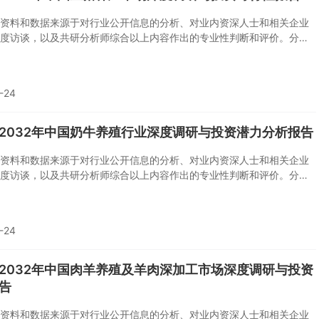
资料和数据来源于对行业公开信息的分析、对业内资深人士和相关企业
度访谈，以及共研分析师综合以上内容作出的专业性判断和评价。分析
用共研自主建立的产业分析模型，并结合市场分析、行业分析和厂商分
反映当前市场现状，趋势和规律，是企业布局煤炭综采设备后市场服务
要决策参考依据。
-24
6-2032年中国奶牛养殖行业深度调研与投资潜力分析报告
资料和数据来源于对行业公开信息的分析、对业内资深人士和相关企业
度访谈，以及共研分析师综合以上内容作出的专业性判断和评价。分析
用共研自主建立的产业分析模型，并结合市场分析、行业分析和厂商分
反映当前市场现状，趋势和规律，是企业布局煤炭综采设备后市场服务
要决策参考依据。
-24
6-2032年中国肉羊养殖及羊肉深加工市场深度调研与投资
告
资料和数据来源于对行业公开信息的分析、对业内资深人士和相关企业