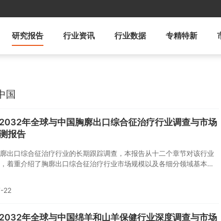
研究报告
行业资讯
行业数据
专精特新
中国
6-2032年全球与中国胸廓出口综合征治疗行业调查与市场
测报告
廓出口综合征治疗行业的长期跟踪调查，本报告从十二个章节对该行业
，着重介绍了胸廓出口综合征治疗行业市场规模以及各细分领域基本情
已有数据，报告还对胸廓出口综合征治疗行业市场发展趋势做出预测。
-22
6-2032年全球与中国绵羊和山羊保健行业深度调查与市场