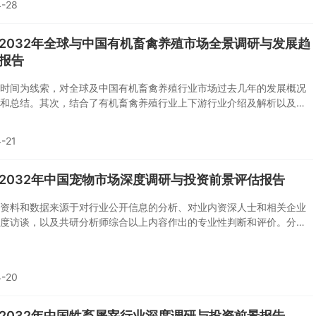
4-28
值进行评估。
6-2032年全球与中国有机畜禽养殖市场全景调研与发展趋
报告
时间为线索，对全球及中国有机畜禽养殖行业市场过去几年的发展概况
和总结。其次，结合了有机畜禽养殖行业上下游行业介绍及解析以及全
的PEST分析，提供对有机畜禽养殖市场发展现状和运行形势的详细见
时以2025年为时间节点，基于对现有数据的分析，也对有机畜禽养殖行业
-21
趋势做出预测。
6-2032年中国宠物市场深度调研与投资前景评估报告
资料和数据来源于对行业公开信息的分析、对业内资深人士和相关企业
度访谈，以及共研分析师综合以上内容作出的专业性判断和评价。分析
用共研自主建立的产业分析模型，并结合市场分析、行业分析和厂商分
反映当前市场现状，趋势和规律，是企业布局市场服务行业的重要决策
。
4-20
6-2032年中国牲畜屠宰行业深度调研与投资前景报告