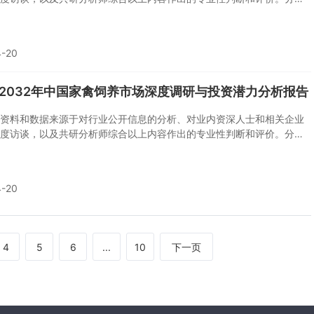
用共研自主建立的产业分析模型，并结合市场分析、行业分析和厂商分
反映当前市场现状，趋势和规律，是企业布局市场服务行业的重要决策
。
4-20
6-2032年中国家禽饲养市场深度调研与投资潜力分析报告
资料和数据来源于对行业公开信息的分析、对业内资深人士和相关企业
度访谈，以及共研分析师综合以上内容作出的专业性判断和评价。分析
用共研自主建立的产业分析模型，并结合市场分析、行业分析和厂商分
反映当前市场现状，趋势和规律，是企业布局市场服务行业的重要决策
。
4-20
4
5
6
...
10
下一页