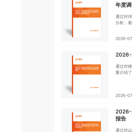
年度调
通过对绵
分析，着
已有数据
2026-07
202
通过对猪
重介绍了
对猪保健
2026-07
202
报告
通过对山