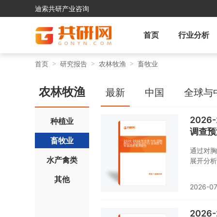
迪索共研产业咨询
首页
行业分析
首页
研究报告
农林牧渔
畜牧业
农林牧渔
最新
中国
全球与
202
种植业
调查预
畜牧业
通过对胸
水产禽类
展开分析
况。基于
其他
2026-07
202