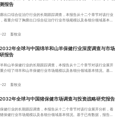
测报告
廓出口综合征治疗行业的长期跟踪调查，本报告从十二个章节对该行业
，着重介绍了胸廓出口综合征治疗行业市场规模以及各细分领域基本情
已有数据，报告还对胸廓出口综合征治疗行业市场发展趋势做出预测。
-22
畜牧业
6-2032年全球与中国绵羊和山羊保健行业深度调查与市场
研报告
羊和山羊保健行业的长期跟踪调查，本报告从十二个章节对该行业展开
重介绍了绵羊和山羊保健行业市场规模以及各细分领域基本情况。基于
，报告还对绵羊和山羊保健行业市场发展趋势做出预测。
-22
畜牧业
6-2032年全球与中国猪保健市场调查与投资战略研究报告
保健行业的长期跟踪调查，本报告从十二个章节对该行业展开分析，着
猪保健行业市场规模以及各细分领域基本情况。基于已有数据，报告还