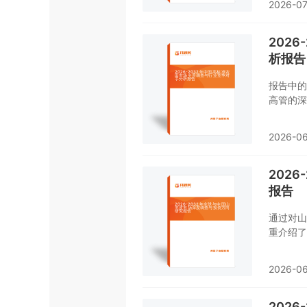
2026-07
202
析报告
报告中的
高管的深
内容中运
析，能够
2026-0
参考依据
202
报告
通过对山
重介绍了
对山羊皮
2026-0
202