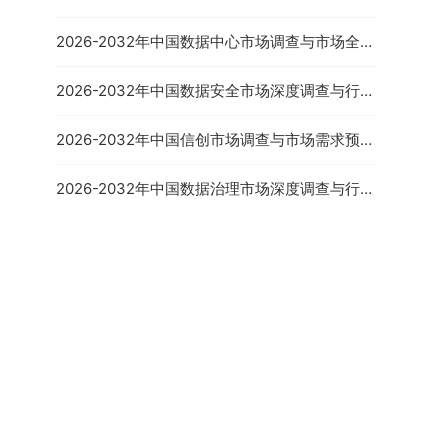
需预测报告
2026-2032年中国数据中心市场调查与市场全景
评估报告
2026-2032年中国数据安全市场深度调查与行业
2026-2032年全球与中国智
发展趋势报告
能水产养殖监测系统市场现状
与未来投资前景预测报告
2026-2032年中国信创市场调查与市场需求预测
报告
2026-2032年中国数据治理市场深度调查与行业
竞争对手分析报告