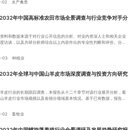
-02
水产禽类
6-2032年中国高标准农田市场全景调查与行业竞争对手分
资料和数据来源于对行业公开信息的分析、对业内资深人士和相关企业
度访谈，以及共研分析师综合以上内容作出的专业性判断和评价。分析
用共研自主建立的产业分析模型，并结合市场分析、行业分析和厂商分
反映当前市场现状，趋势和规律，是企业布局市场服务行业的重要决策
6-03
种植业
。
6-2032年全球与中国山羊皮市场深度调查与投资方向研究
羊皮行业的长期跟踪调查，本报告从十二个章节对该行业展开分析，着
山羊皮行业市场规模以及各细分领域基本情况。基于已有数据，报告还
行业市场发展趋势做出预测。
6-02
畜牧业
6-2032年中国螺旋藻养殖行业全景调研及发展趋势研究报