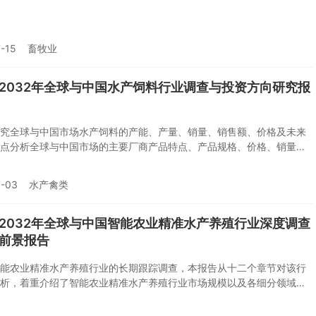
行业市场发展趋势做出预测。
-15
畜牧业
6-2032年全球与中国水产饲料行业调查与投资方向研究报
究全球与中国市场水产饲料的产能、产量、销量、销售额、价格及未来
点分析全球与中国市场的主要厂商产品特点、产品规格、价格、销量、
及全球和中国市场主要生产商的市场份额。历史数据为2021至2025年，
为2026至2032年。
7-03
水产禽类
6-2032年全球与中国智能农业精准水产养殖行业深度调查
前景报告
能农业精准水产养殖行业的长期跟踪调查，本报告从十二个章节对该行
析，着重介绍了智能农业精准水产养殖行业市场规模以及各细分领域基
基于已有数据，报告还对智能农业精准水产养殖行业市场发展趋势做出