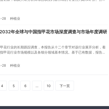
用共研自主建立的产业分析模型，并结合市场分析、行业分析和厂商分
反映当前市场现状，趋势和规律，是企业布局市场服务行业的重要决策
。
5-28
种植业
6-2032年全球与中国指甲花市场深度调查与市场年度调研
甲花行业的长期跟踪调查，本报告从十二个章节对该行业展开分析，着
指甲花行业市场规模以及各细分领域基本情况。基于已有数据，报告还
行业市场发展趋势做出预测。
5-28
种植业
4
5
6
...
10
下一页