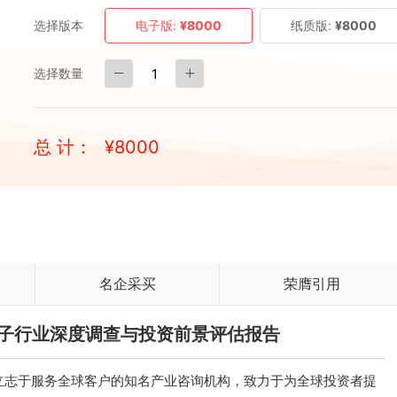
选择版本
电子版:
¥8000
纸质版:
¥8000
选择数量
总 计：
¥
8000
名企采买
荣膺引用
瓜种子行业深度调查与投资前景评估报告
立志于服务全球客户的知名产业咨询机构，致力于为全球投资者提