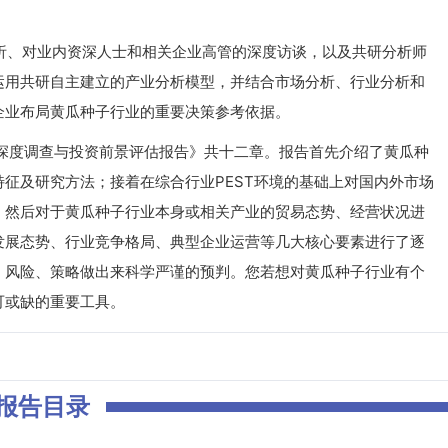
、对业内资深人士和相关企业高管的深度访谈，以及共研分析师
运用共研自主建立的产业分析模型，并结合市场分析、行业分析和
企业布局黄瓜种子行业的重要决策参考依据。
业深度调查与投资前景评估报告》共十二章。报告首先介绍了黄瓜种
征及研究方法；接着在综合行业PEST环境的基础上对国内外市场
；然后对于黄瓜种子行业本身或相关产业的贸易态势、经营状况进
发展态势、行业竞争格局、典型企业运营等几大核心要素进行了逐
、风险、策略做出来科学严谨的预判。您若想对黄瓜种子行业有个
可或缺的重要工具。
报告目录