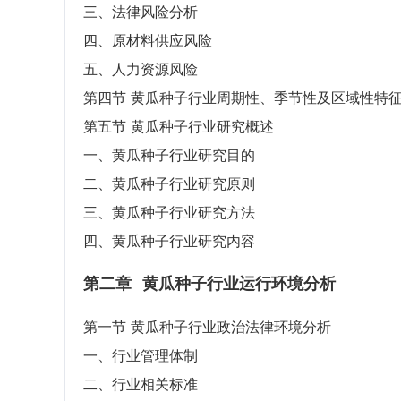
三、法律风险分析
四、原材料供应风险
五、人力资源风险
第四节 黄瓜种子行业周期性、季节性及区域性特
第五节 黄瓜种子行业研究概述
一、黄瓜种子行业研究目的
二、黄瓜种子行业研究原则
三、黄瓜种子行业研究方法
四、黄瓜种子行业研究内容
第二章
黄瓜种子行业运行环境分析
第一节 黄瓜种子行业政治法律环境分析
一、行业管理体制
二、行业相关标准