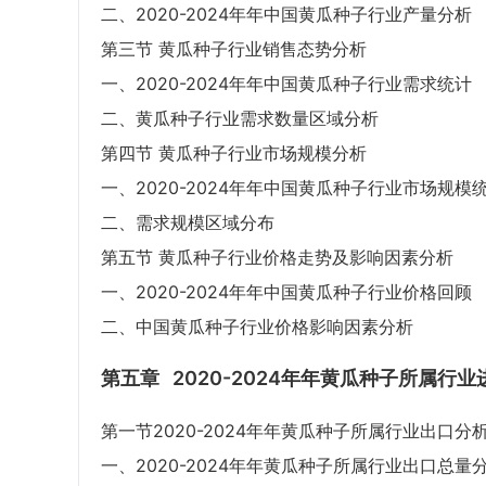
二、2020-2024年年中国黄瓜种子行业产量分析
第三节 黄瓜种子行业销售态势分析
一、2020-2024年年中国黄瓜种子行业需求统计
二、黄瓜种子行业需求数量区域分析
第四节 黄瓜种子行业市场规模分析
一、2020-2024年年中国黄瓜种子行业市场规模
二、需求规模区域分布
第五节 黄瓜种子行业价格走势及影响因素分析
一、2020-2024年年中国黄瓜种子行业价格回顾
二、中国黄瓜种子行业价格影响因素分析
第五章
2020-2024年年黄瓜种子所属行
第一节2020-2024年年黄瓜种子所属行业出口分
一、2020-2024年年黄瓜种子所属行业出口总量