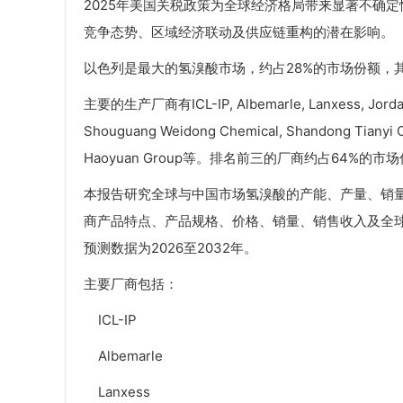
2025年美国关税政策为全球经济格局带来显著不确
竞争态势、区域经济联动及供应链重构的潜在影响。
以色列是最大的氢溴酸市场，约占28%的市场份额，
主要的生产厂商有ICL-IP, Albemarle, Lanxess, Jordan B
Shouguang Weidong Chemical, Shandong Tianyi C
Haoyuan Group等。排名前三的厂商约占64%的市
本报告研究全球与中国市场氢溴酸的产能、产量、销
商产品特点、产品规格、价格、销量、销售收入及全球和
预测数据为2026至2032年。
主要厂商包括：
ICL-IP
Albemarle
Lanxess