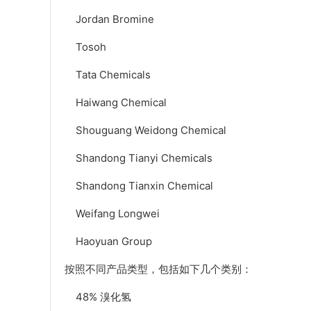
Jordan Bromine
Tosoh
Tata Chemicals
Haiwang Chemical
Shouguang Weidong Chemical
Shandong Tianyi Chemicals
Shandong Tianxin Chemical
Weifang Longwei
Haoyuan Group
按照不同产品类型，包括如下几个类别：
48% 溴化氢