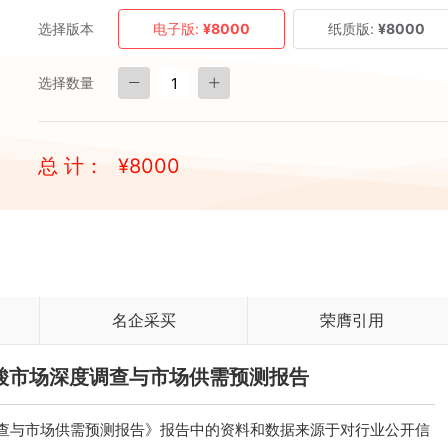
选择版本
电子版:
¥8000
纸质版:
¥8000
选择数量
总 计：
¥
8000
名企采买
荣膺引用
氢溴酸市场深度调查与市场供需预测报告
度调查与市场供需预测报告》报告中的资料和数据来源于对行业公开信