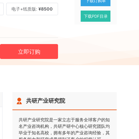
下载订购单
电子+纸质版:
¥8500
下载PDF目录
立即订购
共研产业研究院
共研产业研究院是一家立志于服务全球客户的知
名产业咨询机构，共研产研中心核心研究团队均
毕业于知名高校，拥有多年的产业咨询经验，其