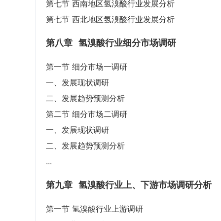
第七节 西南地区氢溴酸行业发展分析
第七节 西北地区氢溴酸行业发展分析
第八章
氢溴酸行业细分市场调研
第一节 细分市场一调研
一、发展现状调研
二、发展趋势预测分析
第二节 细分市场二调研
一、发展现状调研
二、发展趋势预测分析
...
第九章
氢溴酸行业上、下游市场调研分析
第一节 氢溴酸行业上游调研