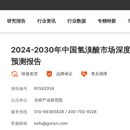
研究报告
行业资讯
行业数据
专精特新
2024-2030年中国氢溴酸市场
预测报告
快速发货
品牌保证
售后保障
报告编号
R1582059
出品单位
共研产业研究院
服务热线
010-69365838 / 400-700-9228
客服邮箱
kefu@gonyn.com