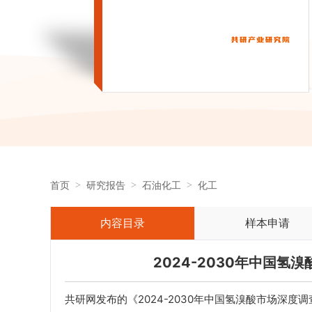
首页
研究报告
石油化工
化工
内容目录
样本申请
2024-2030年中国
共研网发布的《2024-2030年中国氢溴酸市场深