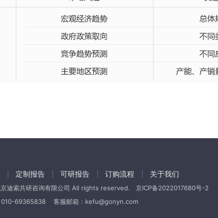
定制报告
可研报告
订购流程
关于我们
4 北京迪索共研咨询有限公司 All rights reserved.
京ICP备2022017680号-2
010-69365838
客服邮箱：kefu@gonyn.com