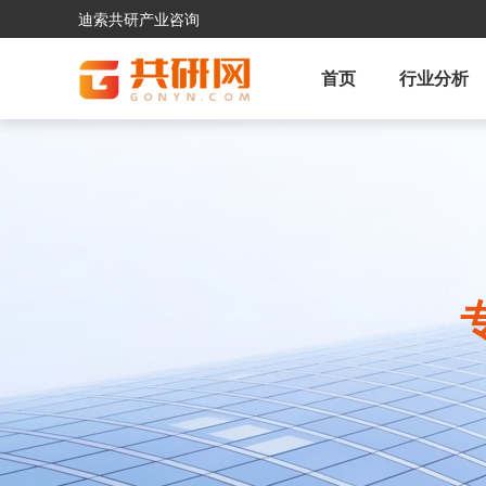
迪索共研产业咨询
首页
行业分析