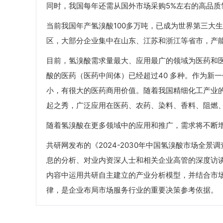
同时，我国每年还需从国外市场采购5%左右的高品质
当前我国年产氢溴酸100多万吨，已成为世界第三大
区，大部分企业集中在山东、江苏和浙江等省市，产能
目前，氢溴酸需求量最大、应用最广的领域为医药和医
酸的医药（医药中间体）已经超过40 多种。作为新
小，有很大的医药商用价值。随着我国精细化工产业
起之秀，广泛应用在医药、农药、染料、香料、阻燃
随着氢溴酸在更多领域中的应用和推广，需求将不断
共研网发布的《2024-2030年中国氢溴酸市场全
息的分析、对业内资深人士和相关企业高管的深度访
内容中运用共研自主建立的产业分析模型，并结合市
律，是企业布局市场服务行业的重要决策参考依据。