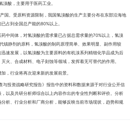
氢溴酸，主要用于医药工业。
生产国。受原料资源限制，我国氢溴酸的生产主要分布在东部沿海地
已占到全国总产能的80%以上。
药中间体，对氢溴酸的需求量已占据总需求量的70%以上，氢溴
一代镇静剂的原料，氢溴酸的制药原理简单、效果明显、副作用较
的迅速发展，以氢溴酸为主要原料的有机溴系列精细化学品成为后
、灭火、合成材料、电子刻蚀等领域，发挥着无可替代的作用。
增加，行业将再次迎来新的发展前景。
景调查与投资战略研究报告》报告中的资料和数据来源于对行业公开信
谈，以及共研分析师综合以上内容作出的专业性判断和评价。分析
场分析、行业分析和厂商分析，能够反映当前市场现状，趋势和规