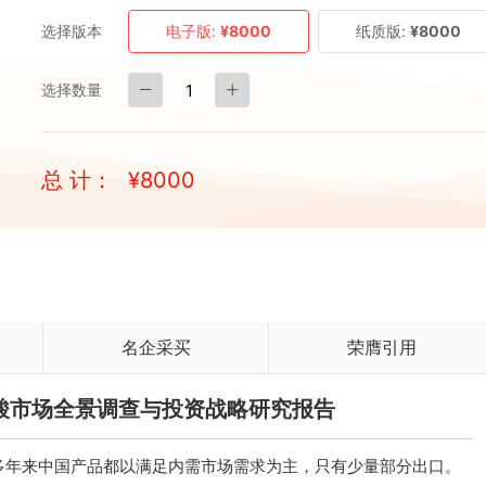
选择版本
电子版:
¥8000
纸质版:
¥8000
选择数量
总 计：
¥
8000
名企采买
荣膺引用
氢溴酸市场全景调查与投资战略研究报告
多年来中国产品都以满足内需市场需求为主，只有少量部分出口。