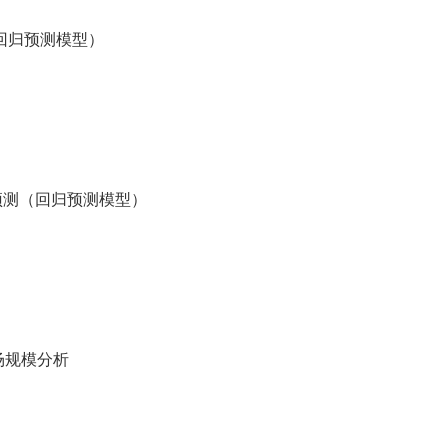
（回归预测模型）
势预测（回归预测模型）
市场规模分析