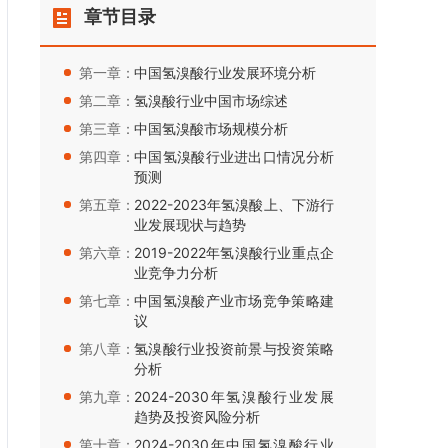
章节目录
第一章：
中国氢溴酸行业发展环境分析
第二章：
氢溴酸行业中国市场综述
第三章：
中国氢溴酸市场规模分析
第四章：
中国氢溴酸行业进出口情况分析
预测
第五章：
2022-2023年氢溴酸上、下游行
业发展现状与趋势
第六章：
2019-2022年氢溴酸行业重点企
业竞争力分析
第七章：
中国氢溴酸产业市场竞争策略建
议
第八章：
氢溴酸行业投资前景与投资策略
分析
第九章：
2024-2030年氢溴酸行业发展
趋势及投资风险分析
第十章：
2024-2030年中国氢溴酸行业