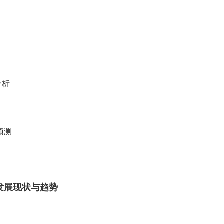
分析
预测
业发展现状与趋势