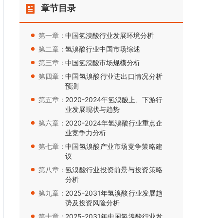
章节目录
第一章：
中国氢溴酸行业发展环境分析
第二章：
氢溴酸行业中国市场综述
第三章：
中国氢溴酸市场规模分析
第四章：
中国氢溴酸行业进出口情况分析
预测
第五章：
2020-2024年氢溴酸上、下游行
业发展现状与趋势
第六章：
2020-2024年氢溴酸行业重点企
业竞争力分析
第七章：
中国氢溴酸产业市场竞争策略建
议
第八章：
氢溴酸行业投资前景与投资策略
分析
第九章：
2025-2031年氢溴酸行业发展趋
势及投资风险分析
第十章：
2025-2031年中国氢溴酸行业发