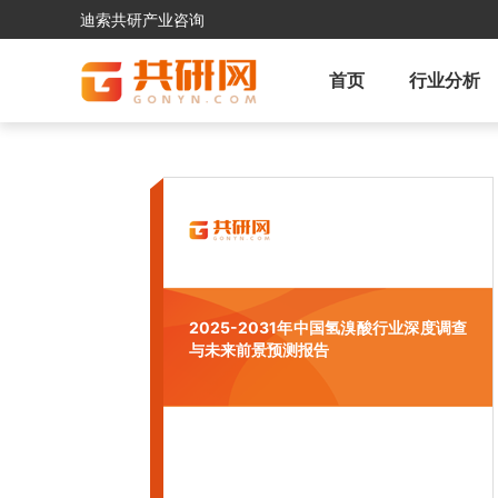
迪索共研产业咨询
首页
行业分析
2025-2031年中国氢溴酸行业深度调查
与未来前景预测报告