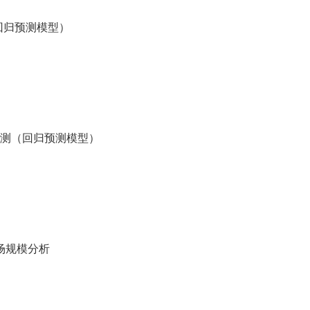
（回归预测模型）
势预测（回归预测模型）
市场规模分析