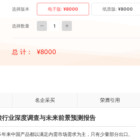
选择版本
电子版:
¥8000
纸质版:
¥8000
选择数量
总 计：
¥
8000
名企采买
荣膺引用
氢溴酸行业深度调查与未来前景预测报告
多年来中国产品都以满足内需市场需求为主，只有少量部分出口。