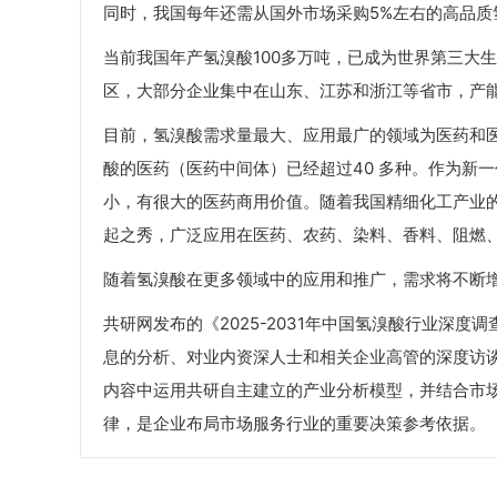
同时，我国每年还需从国外市场采购5%左右的高品质
当前我国年产氢溴酸100多万吨，已成为世界第三大
区，大部分企业集中在山东、江苏和浙江等省市，产能
目前，氢溴酸需求量最大、应用最广的领域为医药和医
酸的医药（医药中间体）已经超过40 多种。作为新
小，有很大的医药商用价值。随着我国精细化工产业
起之秀，广泛应用在医药、农药、染料、香料、阻燃
随着氢溴酸在更多领域中的应用和推广，需求将不断
共研网发布的《2025-2031年中国氢溴酸行业深
息的分析、对业内资深人士和相关企业高管的深度访
内容中运用共研自主建立的产业分析模型，并结合市
律，是企业布局市场服务行业的重要决策参考依据。