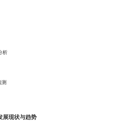
分析
预测
业发展现状与趋势