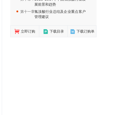
展前景和趋势
第十一章：
氢溴酸行业总结及企业重点客户
管理建议
立即订购
下载目录
下载订购单