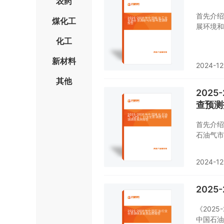
农药
首先介绍
煤化工
展环境和
场、炼油
化工
分析，最
新材料
2024-12
其他
202
查预测
首先介绍
石油气市
分析。随
营状况分
2024-12
202
《202
中国石油