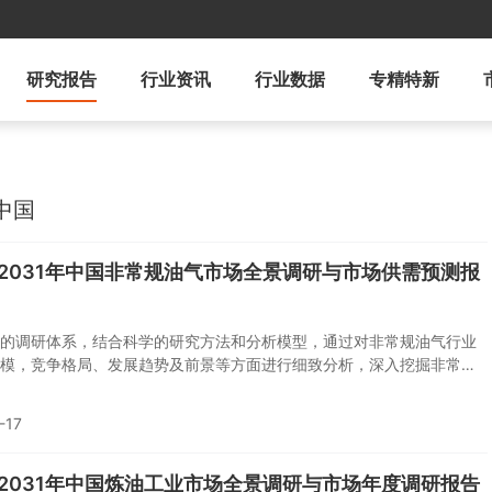
研究报告
行业资讯
行业数据
专精特新
中国
5-2031年中国非常规油气市场全景调研与市场供需预测报
的调研体系，结合科学的研究方法和分析模型，通过对非常规油气行业
模，竞争格局、发展趋势及前景等方面进行细致分析，深入挖掘非常规
相对成熟的确定型投资机会、挑战机遇并存的风险型投资机会和仍在探
来型投资机会，并对非常规油气行业的投资风险做出预警。
-17
5-2031年中国炼油工业市场全景调研与市场年度调研报告