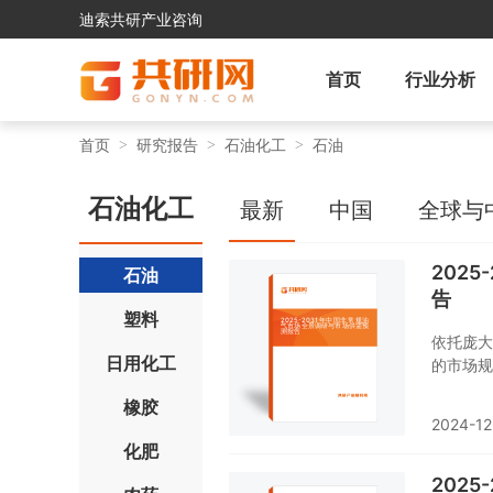
迪索共研产业咨询
首页
行业分析
首页
研究报告
石油化工
石油
石油化工
最新
中国
全球与
202
石油
告
塑料
依托庞大
日用化工
的市场规
油气行业
橡胶
索中的未
2024-12
化肥
202