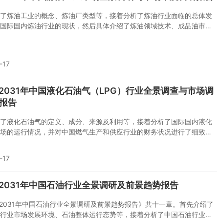
了炼油工业的概念、炼油厂类型等，接着分析了炼油行业面临的总体发
国际国内炼油行业的现状，然后具体介绍了炼油领域技术、成品油市
企业的发展。随后，报告对炼油工业做了重点企业运营状况分析和投资
后分析了炼油工业的未来发展前景。
-17
5-2031年中国液化石油气（LPG）行业全景调查与市场调
报告
了液化石油气的定义、成分、来源及利用等，接着分析了国际国内液化
场的运行情况，并对中国燃气生产和供应行业的财务状况进行了细致的
后，报告对液化石油气行业做了运输分析、区域发展分析和重点企业运
析。最后，报告对液化石油气行业的发展前景进行科学预测。
-17
5-2031年中国石油行业全景调研及前景趋势报告
5-2031年中国石油行业全景调研及前景趋势报告》共十一章。首先介绍了
行业市场发展环境、石油整体运行态势等，接着分析了中国石油行业市