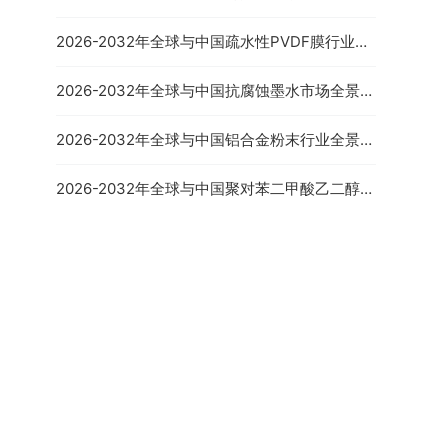
行业前景预测报告
2026-2032年全球与中国疏水性PVDF膜行业全
景调研及市场前景预测报告
2026-2032年全球与中国抗腐蚀墨水市场全景调
2025-2031年中国非常规油
查与未来发展趋势报告
气市场全景调研与市场供需预
测报告
2026-2032年全球与中国铝合金粉末行业全景调
研及发展前景预测报告
2026-2032年全球与中国聚对苯二甲酸乙二醇酯
容器市场全景调查与投资可行性报告