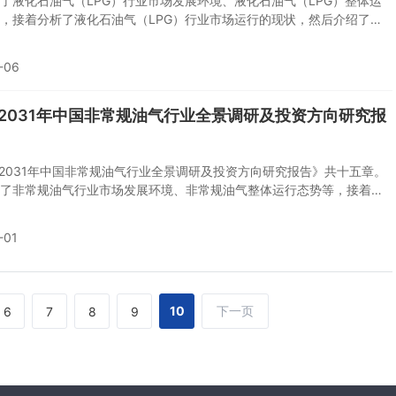
了液化石油气（LPG）行业市场发展环境、液化石油气（LPG）整体运
，接着分析了液化石油气（LPG）行业市场运行的现状，然后介绍了液
（LPG）市场竞争格局。随后，报告对液化石油气（LPG）做了重点企
况分析，最后分析了液化石油气（LPG）行业发展趋势与投资预测。您
-06
化石油气（LPG）产业有个系统的了解或者想投资液化石油气（LPG）
报告是您不可或缺的重要工具。
5-2031年中国非常规油气行业全景调研及投资方向研究报
5-2031年中国非常规油气行业全景调研及投资方向研究报告》共十五章。
了非常规油气行业市场发展环境、非常规油气整体运行态势等，接着分
规油气行业市场运行的现状，然后介绍了非常规油气市场竞争格局。随
对非常规油气做了重点企业经营状况分析，最后分析了非常规油气行业
-01
与投资预测。您若想对非常规油气产业有个系统的了解或者想投资非常
业，本报告是您不可或缺的重要工具。
10
下一页
6
7
8
9