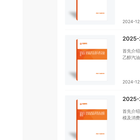
场运行的
经营状况
业有个系
2024-12
202
首先介绍
乙醇汽油
对乙醇汽
资预测。
告是您不
2024-12
202
首先介绍
模及消费
析了中国
系统的了