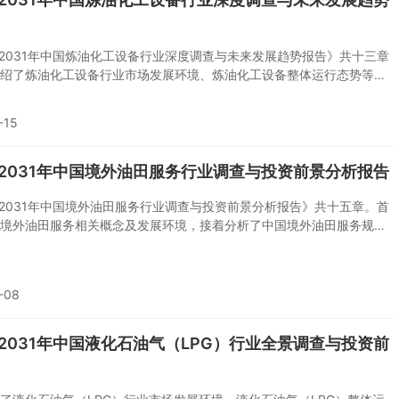
5-2031年中国炼油化工设备行业深度调查与未来发展趋势报告》共十三章
绍了炼油化工设备行业市场发展环境、炼油化工设备整体运行态势等，
了炼油化工设备行业市场运行的现状，然后介绍了炼油化工设备市场竞
随后，报告对炼油化工设备做了重点企业经营状况分析，最后分析了炼
-15
备行业发展趋势与投资预测。您若想对炼油化工设备产业有个系统的了
投资炼油化工设备行业，本报告是您不可或缺的重要工具。
5-2031年中国境外油田服务行业调查与投资前景分析报告
5-2031年中国境外油田服务行业调查与投资前景分析报告》共十五章。首
境外油田服务相关概念及发展环境，接着分析了中国境外油田服务规模
求，然后对中国境外油田服务市场运行态势进行了重点分析，最后分析
外油田服务面临的机遇及发展前景。您若想对中国境外油田服务有个系
或者想投资该行业，本报告将是您不可或缺的重要工具。
-08
5-2031年中国液化石油气（LPG）行业全景调查与投资前