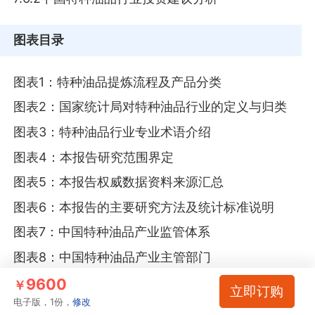
图表目录
图表1：特种油品提炼流程及产品分类
图表2：国家统计局对特种油品行业的定义与归类
图表3：特种油品行业专业术语介绍
图表4：本报告研究范围界定
图表5：本报告权威数据资料来源汇总
图表6：本报告的主要研究方法及统计标准说明
图表7：中国特种油品产业监管体系
图表8：中国特种油品产业主管部门
图表9：中国特种油品产业自律组织
9600
￥
立即订购
电子版，1份，
修改
图表10：截至2024年中国特种油品相关行业标准体