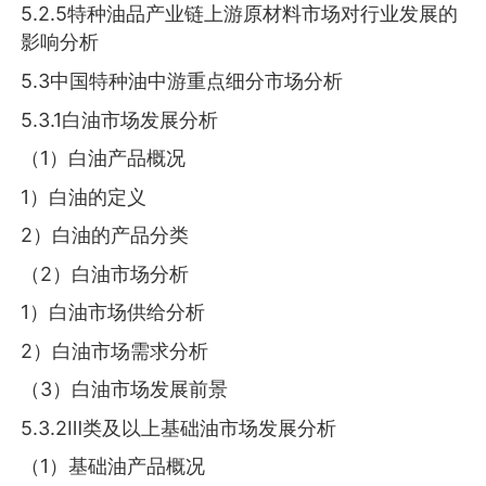
5.2.5特种油品产业链上游原材料市场对行业发展的
影响分析
5.3中国特种油中游重点细分市场分析
5.3.1白油市场发展分析
（1）白油产品概况
1）白油的定义
2）白油的产品分类
（2）白油市场分析
1）白油市场供给分析
2）白油市场需求分析
（3）白油市场发展前景
5.3.2Ⅲ类及以上基础油市场发展分析
（1）基础油产品概况