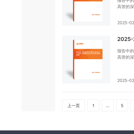
报告中的
高管的深
内容中运
析，能够
2025-02
行业的重
202
报告中的
高管的深
内容中运
析，能够
行业的重
2025-02
上一页
1
...
5