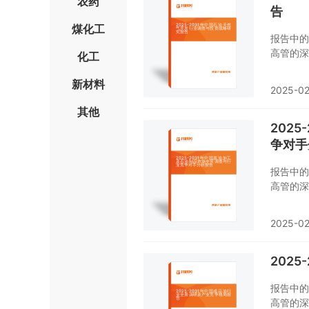
农药
告
煤化工
报告中的
高管的深
化工
内容中运
析，能够
新材料
2025-02
行业的重
其他
202
争对手
报告中的
高管的深
内容中运
析，能够
2025-02
行业的重
202
报告中的
高管的深