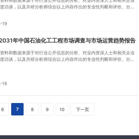
资料和数据来源于对行业公开信息的分析、对业内资深人士和相关企业
度访谈，以及共研分析师综合以上内容作出的专业性判断和评价。分析
用共研自主建立的产业分析模型，并结合市场分析、行业分析和厂商分
反映当前市场现状，趋势和规律，是企业布局煤炭综采设备后市场服务
-19
要决策参考依据。
5-2031年中国石油化工工程市场调查与市场运营趋势报告
资料和数据来源于对行业公开信息的分析、对业内资深人士和相关企业
度访谈，以及共研分析师综合以上内容作出的专业性判断和评价。分析
用共研自主建立的产业分析模型，并结合市场分析、行业分析和厂商分
反映当前市场现状，趋势和规律，是企业布局煤炭综采设备后市场服务
要决策参考依据。
-18
7
6
8
9
10
下一页