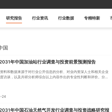
研究报告
行业资讯
行业数据
专精特新
中国
5-2031年中国加油站行业调查与投资前景预测报告
资料和数据来源于对行业公开信息的分析、对业内资深人士和相关企业
度访谈，以及共研分析师综合以上内容作出的专业性判断和评价。分析
用共研自主建立的产业分析模型，并结合市场分析、行业分析和厂商分
反映当前市场现状，趋势和规律，是企业布局煤炭综采设备后市场服务
要决策参考依据。
-24
5-2031年中国石油天然气开发行业调查与投资战略研究报