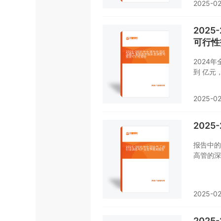
2025-02
202
可行性
2024
到 亿元
很大不确
业观点、
2025-02
202
报告中的
高管的深
内容中运
析，能够
行业的重
2025-02
202