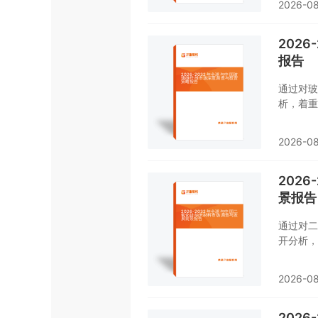
2026-0
202
报告
通过对玻
析，着重
据，报告
2026-0
202
景报告
通过对二
开分析，
基于已有
2026-0
202