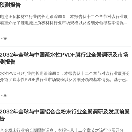
预测报告
电池正负极材料行业的长期跟踪调查，本报告从十二个章节对该行业展
着重介绍了锂电池正负极材料行业市场规模以及各细分领域基本情况。
数据，报告还对锂电池正负极材料行业市场发展趋势做出预测。
8-06
6-2032年全球与中国疏水性PVDF膜行业全景调研及市场
测报告
水性PVDF膜行业的长期跟踪调查，本报告从十二个章节对该行业展开分
介绍了疏水性PVDF膜行业市场规模以及各细分领域基本情况。基于已有
告还对疏水性PVDF膜行业市场发展趋势做出预测。
8-06
6-2032年全球与中国铝合金粉末行业全景调研及发展前景
告
合金粉末行业的长期跟踪调查，本报告从十二个章节对该行业展开分