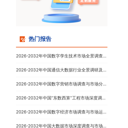
热门报告
2026-2032年中国数字孪生技术市场全景调查与
投资前景分析报告
2026-2032年中国通信大数据行业全景调研及投
资前景预测报告
2026-2032年中国数字营销市场调查与市场分析
预测报告
2026-2032年中国“东数西算”工程市场深度调查
与市场年度调研报告
2026-2032年中国数字经济市场调查与市场运营
趋势报告
2026-2032年中国大数据市场深度调查与市场供