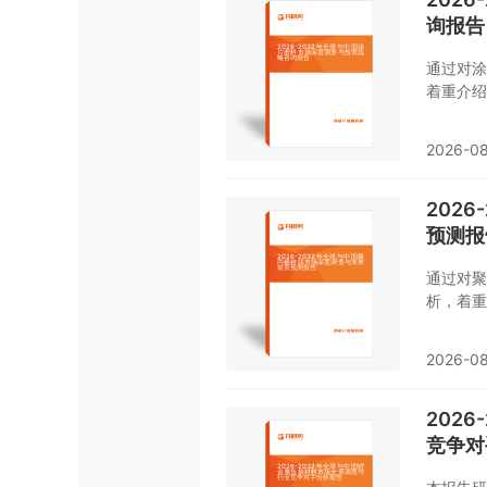
询报告
通过对涂
着重介绍
告还对涂
2026-0
202
预测报
通过对聚
析，着重
据，报告
2026-0
202
竞争对