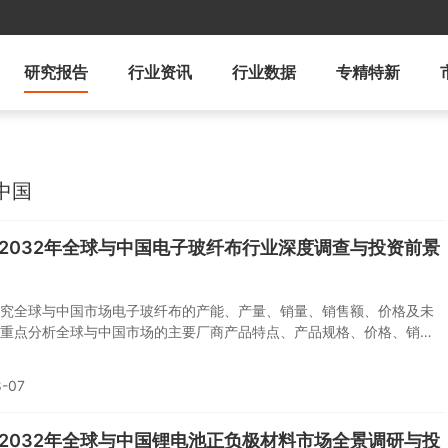
研究报告
行业资讯
行业数据
专精特新
中国
6-2032年全球与中国电子玻纤布行业深度调查与投资前景
究全球与中国市场电子玻纤布的产能、产量、销量、销售额、价格及未
重点分析全球与中国市场的主要厂商产品特点、产品规格、价格、销
收入及全球和中国市场主要生产商的市场份额。历史数据为2021至2025
数据为2026至2032年。
8-07
6-2032年全球与中国锂电池正负极材料市场全景调研与投