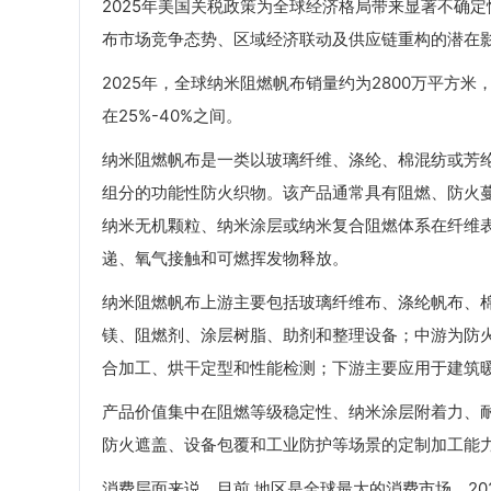
2025年美国关税政策为全球经济格局带来显著不确
布市场竞争态势、区域经济联动及供应链重构的潜在
2025年，全球纳米阻燃帆布销量约为2800万平方米
在25%-40%之间。
纳米阻燃帆布是一类以玻璃纤维、涤纶、棉混纺或芳
组分的功能性防火织物。该产品通常具有阻燃、防火
纳米无机颗粒、纳米涂层或纳米复合阻燃体系在纤维
递、氧气接触和可燃挥发物释放。
纳米阻燃帆布上游主要包括玻璃纤维布、涤纶帆布、
镁、阻燃剂、涂层树脂、助剂和整理设备；中游为防
合加工、烘干定型和性能检测；下游主要应用于建筑
产品价值集中在阻燃等级稳定性、纳米涂层附着力、
防火遮盖、设备包覆和工业防护等场景的定制加工能
消费层面来说，目前 地区是全球最大的消费市场，202