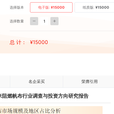
选择版本
电子版:
¥15000
纸质版:
¥15000
选择数量
总 计：
¥
15000
名企采买
荣膺引用
国纳米阻燃帆布行业调查与投资方向研究报告