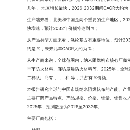
几年， 地区增长最快，2026-2032期间CAGR大约为
生产端来看，北美和中国是两个重要的生产地区，202
快增速，预计2032年份额将达到 %；
从产品类型方面来看，涤纶基占有重要地位，预计203
约是 %，未来几年CAGR大约为 %；
从生产商来说，全球范围内，纳米阻燃帆布核心厂商
丰宇防火材料、廊坊度晨防火材料等。2025年，全球
二梯队厂商有 、 、 和 等，共占有 %份额。
本报告研究全球与中国市场纳米阻燃帆布的产能、产
主要厂商产品特点、产品规格、价格、销量、销售收入
2025年，预测数据为2026至2032年。
主要厂商包括：
杜邦