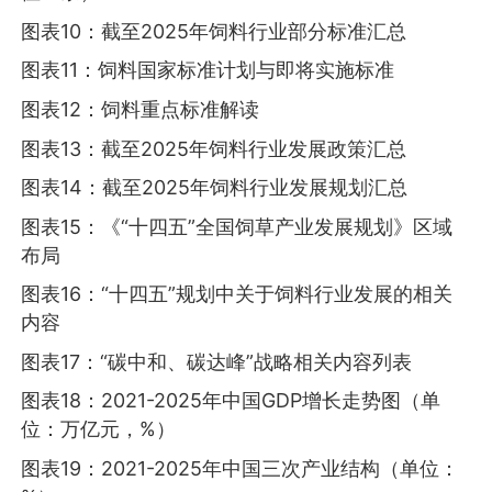
图表10：截至2025年饲料行业部分标准汇总
图表11：饲料国家标准计划与即将实施标准
图表12：饲料重点标准解读
图表13：截至2025年饲料行业发展政策汇总
图表14：截至2025年饲料行业发展规划汇总
图表15：《“十四五”全国饲草产业发展规划》区域
布局
图表16：“十四五”规划中关于饲料行业发展的相关
内容
图表17：“碳中和、碳达峰”战略相关内容列表
图表18：2021-2025年中国GDP增长走势图（单
位：万亿元，%）
图表19：2021-2025年中国三次产业结构（单位：