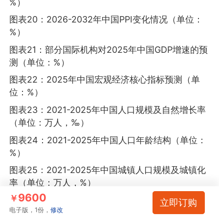
%）
图表20：2026-2032年中国PPI变化情况（单位：
%）
图表21：部分国际机构对2025年中国GDP增速的预
测（单位：%）
图表22：2025年中国宏观经济核心指标预测（单
位：%）
图表23：2021-2025年中国人口规模及自然增长率
（单位：万人，‰）
图表24：2021-2025年中国人口年龄结构（单位：
%）
图表25：2021-2025年中国城镇人口规模及城镇化
率（单位：万人，%）
9600
￥
图表26：中国城市化进程发展阶段
立即订购
电子版，1份，
修改
图表27：2021-2025年中国居民人均消费支出（单