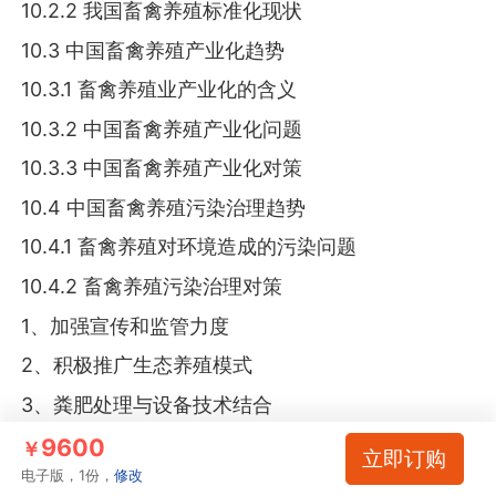
10.2.2 我国畜禽养殖标准化现状
10.3 中国畜禽养殖产业化趋势
10.3.1 畜禽养殖业产业化的含义
10.3.2 中国畜禽养殖产业化问题
10.3.3 中国畜禽养殖产业化对策
10.4 中国畜禽养殖污染治理趋势
10.4.1 畜禽养殖对环境造成的污染问题
10.4.2 畜禽养殖污染治理对策
1、加强宣传和监管力度
2、积极推广生态养殖模式
3、粪肥处理与设备技术结合
10.5 中国畜禽养殖机械化趋势
9600
￥
立即订购
电子版，1份，
修改
10.5.1 畜禽养殖机械化发展分析