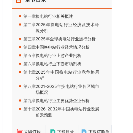
第一章：
换电站行业相关概述
第二章：
2025年换电站行业经济及技术环
境分析
第三章：
2025年全球换电站行业运行分析
第四章：
中国换电站行业经营情况分析
第五章：
换电站行业上游产业剖析
第六章：
换电站行业下游市场剖析
第七章：
2025年中国换电站行业竞争格局
分析
第八章：
2021-2025年换电站行业各区域市
场概况
第九章：
换电站行业主要优势企业分析
第十章：
2026-2032年中国换电站行业发展
前景预测
立即订购
下载目录
下载订购单