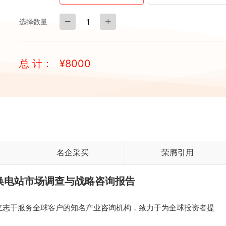
选择数量
总 计：
¥
8000
名企采买
荣膺引用
中国换电站市场调查与战略咨询报告
立志于服务全球客户的知名产业咨询机构，致力于为全球投资者提