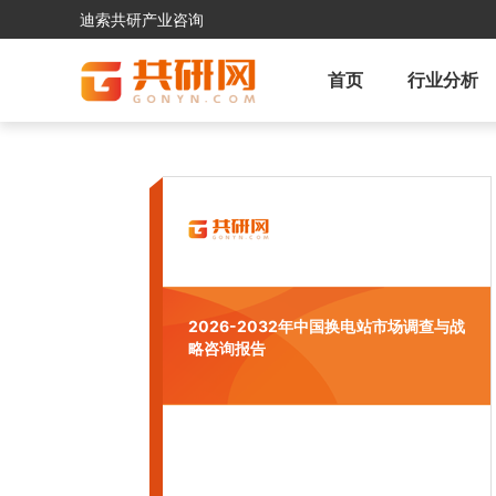
迪索共研产业咨询
首页
行业分析
2026-2032年中国换电站市场调查与战
略咨询报告