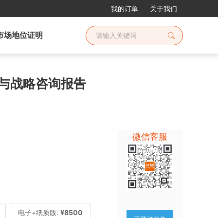
我的订单
关于我们
市场地位证明
查与战略咨询报告
微信客服
电子+纸质版:
¥8500