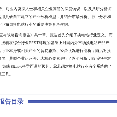
、对业内资深人士和相关企业高管的深度访谈，以及共研分析师
运用共研自主建立的产业分析模型，并结合市场分析、行业分析和
企业布局换电站行业的重要决策参考依据。
调查与战略咨询报告》共十章。报告首先介绍了换电站行业定义、商
接着在综合行业PEST环境的基础上对国内外市场换电站产品产
站行业本身或相关产业的贸易态势、经营状况进行剖析；随后对换
格局、典型企业运营等几大核心要素进行了逐个分析；随后报告对
风险、策略做出来科学严谨的预判。您若想对换电站行业有个系统的了
要工具。
报告目录