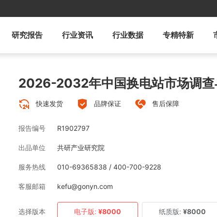
研究报告
行业资讯
行业数据
专精特新
2026-2032年中国换电站市场调
快速发货
品牌保证
售后保障
报告编号
R1902797
出品单位
共研产业研究院
服务热线
010-69365838 / 400-700-9228
客服邮箱
kefu@gonyn.com
选择版本
电子版:
¥8000
纸质版:
¥8000