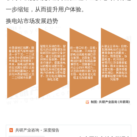
一步缩短，从而提升用户体验。
换电站市场发展趋势
共研产业咨询 - 深度报告