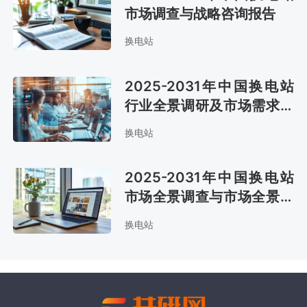
市场调查与战略咨询报告
换电站
2025-2031年中国换电站
行业全景调研及市场需求预
测报告
换电站
2025-2031年中国换电站
市场全景调查与市场全景评
估报告
换电站