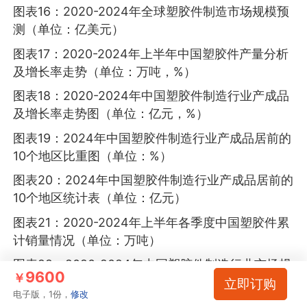
图表16：2020-2024年全球塑胶件制造市场规模预
测（单位：亿美元）
图表17：2020-2024年上半年中国塑胶件产量分析
及增长率走势（单位：万吨，%）
图表18：2020-2024年中国塑胶件制造行业产成品
及增长率走势图（单位：亿元，%）
图表19：2024年中国塑胶件制造行业产成品居前的
10个地区比重图（单位：%）
图表20：2024年中国塑胶件制造行业产成品居前的
10个地区统计表（单位：亿元）
图表21：2020-2024年上半年各季度中国塑胶件累
计销量情况（单位：万吨）
图表22：2020-2024年中国塑胶件制造行业市场规
9600
￥
模变化趋势图（单位：亿元，%）
立即订购
电子版，1份，
修改
图表23：2024年中国塑胶件制造行业销售收入居前