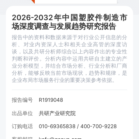
2026-2032年中国塑胶件制造市
场深度调查与发展趋势研究报告
报告中的资料和数据来源于对行业公开信息的分
析、对业内资深人士和相关企业高管的深度访
谈，以及共研分析师综合以上内容作出的专业性
判断和评价。分析内容中运用共研自主建立的产
业分析模型，并结合市场分析、行业分析和厂商
分析，能够反映当前市场现状，趋势和规律，是
企业布局市场服务行业的重要决策参考依据。
报告编号
R1919048
出品单位
共研产业研究院
订购电话
010-69365838 / 400-700-9228