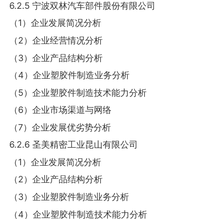
6.2.5 宁波双林汽车部件股份有限公司
（1）企业发展简况分析
（2）企业经营情况分析
（3）企业产品结构分析
（4）企业塑胶件制造业务分析
（5）企业塑胶件制造技术能力分析
（6）企业市场渠道与网络
（7）企业发展优劣势分析
6.2.6 圣美精密工业昆山有限公司
（1）企业发展简况分析
（2）企业产品结构分析
（3）企业塑胶件制造业务分析
（4）企业塑胶件制造技术能力分析