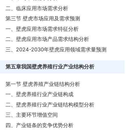
二、临床应用市场需求分析
第三节 壁虎市场应用及需求预测
一、壁虎应用市场需求特征分析
二、壁虎应用市场产品需求结构分析
三、2024-2030年壁虎应用领域需求量预测
第五章
我国壁虎养殖行业产业结构分析
第一节 壁虎养殖产业链结构分析
一、壁虎养殖行业产业链构成
二、壁虎养殖行业产业链结构模型分析
三、主要环节增值空间
四、产业链条的竞争优势分析