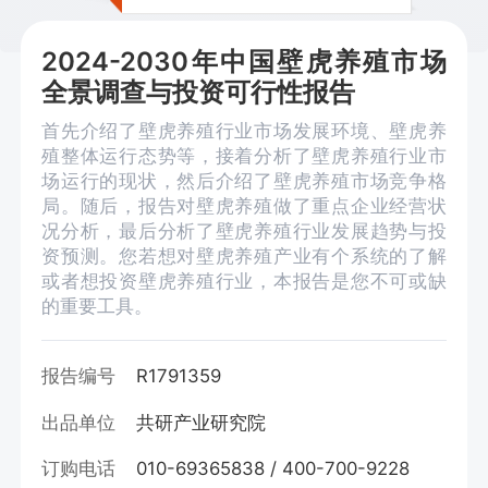
2024-2030年中国壁虎养殖市场
全景调查与投资可行性报告
首先介绍了壁虎养殖行业市场发展环境、壁虎养
殖整体运行态势等，接着分析了壁虎养殖行业市
场运行的现状，然后介绍了壁虎养殖市场竞争格
局。随后，报告对壁虎养殖做了重点企业经营状
况分析，最后分析了壁虎养殖行业发展趋势与投
资预测。您若想对壁虎养殖产业有个系统的了解
或者想投资壁虎养殖行业，本报告是您不可或缺
的重要工具。
报告编号
R1791359
出品单位
共研产业研究院
订购电话
010-69365838 / 400-700-9228