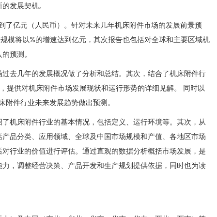
新的发展契机。
达到了亿元（人民币）。针对未来几年机床附件市场的发展前景预
年市场规模将以%的增速达到亿元，其次报告也包括对全球和主要区域机
入的预测。
场过去几年的发展概况做了分析和总结。其次，结合了机床附件行
析，提供对机床附件市场发展现状和运行形势的详细见解。 同时以
机床附件行业未来发展趋势做出预测。
绍了机床附件行业的基本情况，包括定义、运行环境等。其次，从
括产品分类、应用领域、全球及中国市场规模和产值、各地区市场
后对行业的价值进行评估。通过直观的数据分析概括市场发展，是
能力，调整经营决策、产品开发和生产规划提供依据，同时也为读