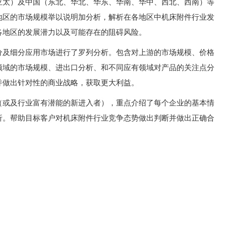
亚太）及中国（东北、华北、华东、华南、华中、西北、西南）等
地区的市场规模举以说明加分析，解析在各地区中机床附件行业发
各地区的发展潜力以及可能存在的阻碍风险。
分及细分应用市场进行了罗列分析。包含对上游的市场规模、价格
领域的市场规模、进出口分析、和不同应有领域对产品的关注点分
并做出针对性的商业战略，获取更大利益。
（或及行业富有潜能的新进入者），重点介绍了每个企业的基本情
析。帮助目标客户对机床附件行业竞争态势做出判断并做出正确合