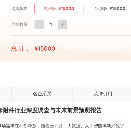
选择版本
电子版:
¥15000
纸质版:
¥15000
选择数量
总 计：
¥
15000
名企采买
荣膺引用
国机床附件行业深度调查与未来前景预测报告
市场需求在不断释放，随着云计算、大数据、人工智能等新兴数字