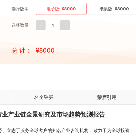
选择版本
电子版:
¥8000
纸质版:
¥8000
选择数量
总 计：
¥
8000
名企采买
荣膺引用
附件行业产业链全景研究及市场趋势预测报告
、立志于服务全球客户的知名产业咨询机构，致力于为全球投资