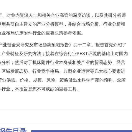
、对业内资深人士和相关企业高管的深度访谈，以及共研分析师
运用共研自主建立的产业分析模型，并结合市场分析、行业分析和
企业布局机床附件行业的重要决策参考依据。
业产业链全景研究及市场趋势预测报告》共十二章。报告首先介绍了
产业特征及研究方法；接着在综合行业PEST环境的基础上对国内
点分析；然后对于机床附件行业本身或相关产业的贸易态势、经营
、区域发展态势、行业竞争格局、典型企业运营等几大核心要素进
附件行业供需、价格、规模、风险、策略做出来科学严谨的预判。您若
件行业，本报告是您不可或缺的重要工具。
报告目录