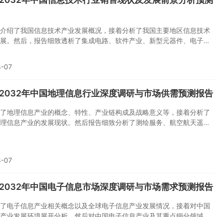
介绍了我国信息技术产业发展概况，接着分析了我国主要地区信息技术
展。然后，报告细致透析了集成电路、软件产业、新型元器件、电子新
子专用设备等重点信息技术的发展，最后，报告阐述了我国信息技术产
影响因素，并对信息技术产业发展前景做出了科学的预测。
8-07
6-2032年中国地理信息行业深度调研与市场供需预测报告
了地理信息产业的概念、特性、产业链构成及战略意义等，接着分析了
理信息产业的发展现状。然后报告细致分析了测绘服务、航空航天遥
信息系统、卫星导航、导航电子地图等行业的发展。随后，报告对地理
做了区域分析、产业园区分析、标杆企业分析及竞争分析，最后报告对
产业的投资潜力及发展前景进行了科学的预测。
8-07
6-2032年中国电子信息市场深度调研与市场需求预测报告
了电子信息产业相关概念以及全球电子信息产业发展情况，接着对中国
产业发展环境展开分析，然后对中国电子信息产业及其重点细分领域如