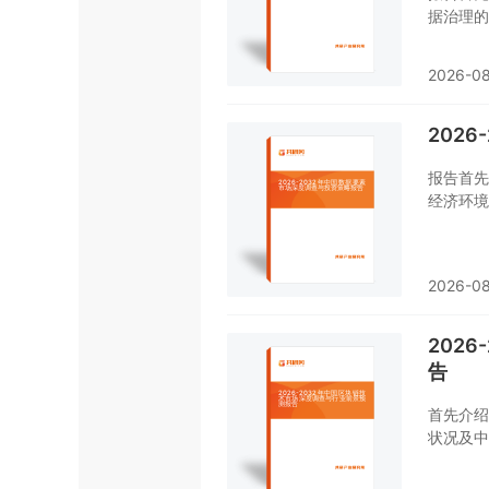
据治理的
据治理进
治理的典
2026-0
和预测。
202
报告首先
经济环境
况、数据
了系统的
况进行了
2026-0
202
告
首先介绍
状况及中
人才需求
领域、金