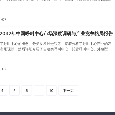
、集成电路、新型显示产业尽心分析，随后对我国重点地区电子信息产
况展开分析，最后就电子信息产业投融资情况及发展前景进行分析，并
子信息产业发展趋势做出了科学预测。
8-07
6-2032年中国呼叫中心市场深度调研与产业竞争格局报告
了呼叫中心的概念、分类及发展进程等，接着分析了呼叫中心产业的发
市场现状，然后详细介绍了自建类呼叫中心、托管呼叫中心、外包型呼
云计算呼叫中心的发展。随后，报告对呼叫中心做了产业园建设分析、
分析、前期建设分析及后期运营管理分析，最后分析了呼叫中心产业的
及前景预测。
8-07
4
5
6
...
10
下一页