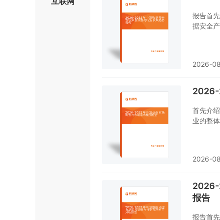
互联网
报告首先
据安全产
业的发展
数据安全
行了透彻
2026-0
202
首先介绍
业的整体
全行业、
告对信创
产业的发
2026-0
202
报告
报告首先