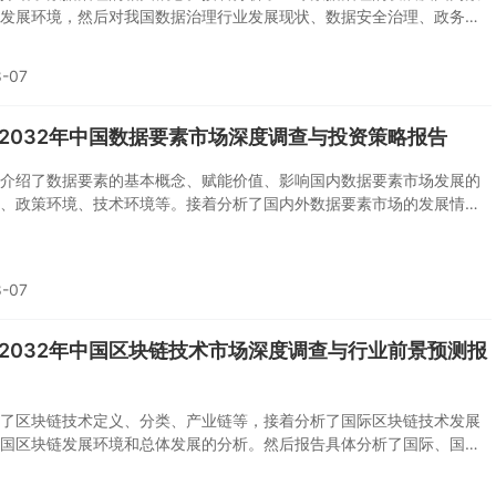
发展环境，然后对我国数据治理行业发展现状、数据安全治理、政务数
行了系统的分析，对数据治理应用领域、重点区域数据治理发展及数据
型案例做了详实的解析，最后对其典型企业和发展前景做了科学的分析
8-07
6-2032年中国数据要素市场深度调查与投资策略报告
介绍了数据要素的基本概念、赋能价值、影响国内数据要素市场发展的
、政策环境、技术环境等。接着分析了国内外数据要素市场的发展情
要素市场的重点环节及主要构成，然后对数据要素市场的发展模式进行
分析，对数据要素的相关技术做了详实的解析，并对典型企业的运营状
透彻的研究，最后对其投资状况和发展前景做了科学的分析和预测。
8-07
6-2032年中国区块链技术市场深度调查与行业前景预测报
了区块链技术定义、分类、产业链等，接着分析了国际区块链技术发展
国区块链发展环境和总体发展的分析。然后报告具体分析了国际、国内
及专利技术分析和区块链技术系统框架的发展，并对区块链在数字货币
融领域、供应链金融领域、物联网领域、医疗领域、文娱领域及包括博