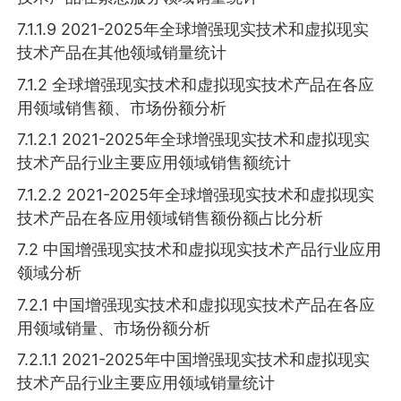
7.1.1.9 2021-2025年全球增强现实技术和虚拟现实
技术产品在其他领域销量统计
7.1.2 全球增强现实技术和虚拟现实技术产品在各应
用领域销售额、市场份额分析
7.1.2.1 2021-2025年全球增强现实技术和虚拟现实
技术产品行业主要应用领域销售额统计
7.1.2.2 2021-2025年全球增强现实技术和虚拟现实
技术产品在各应用领域销售额份额占比分析
7.2 中国增强现实技术和虚拟现实技术产品行业应用
领域分析
7.2.1 中国增强现实技术和虚拟现实技术产品在各应
用领域销量、市场份额分析
7.2.1.1 2021-2025年中国增强现实技术和虚拟现实
技术产品行业主要应用领域销量统计