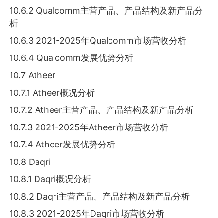
10.6.2 Qualcomm主营产品、产品结构及新产品分
析
10.6.3 2021-2025年Qualcomm市场营收分析
10.6.4 Qualcomm发展优势分析
10.7 Atheer
10.7.1 Atheer概况分析
10.7.2 Atheer主营产品、产品结构及新产品分析
10.7.3 2021-2025年Atheer市场营收分析
10.7.4 Atheer发展优势分析
10.8 Daqri
10.8.1 Daqri概况分析
10.8.2 Daqri主营产品、产品结构及新产品分析
10.8.3 2021-2025年Daqri市场营收分析