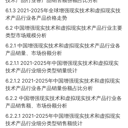
技术产品行业各产品销售额份额占比分析
6.1.3 2021-2025年全球增强现实技术和虚拟现实技
术产品行业各产品价格走势
6.2 中国增强现实技术和虚拟现实技术产品行业主要
类型市场规模分析
6.2.1 中国增强现实技术和虚拟现实技术产品行业各
产品销量、市场份额分析
6.2.1.1 2021-2025年中国增强现实技术和虚拟现实
技术产品行业细分类型销量统计
6.2.1.2 2021-2025年中国增强现实技术和虚拟现实
技术产品行业各产品销量份额占比分析
6.2.2 中国增强现实技术和虚拟现实技术产品行业各
产品销售额、市场份额分析
6.2.2.1 2021-2025年中国增强现实技术和虚拟现实
技术产品行业细分类型销售额统计