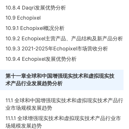
10.8.4 Daqri发展优势分析
10.9 Echopixel
10.9.1 Echopixel概况分析
10.9.2 Echopixel主营产品、产品结构及新产品分析
10.9.3 2021-2025年Echopixel市场营收分析
10.9.4 Echopixel发展优势分析
第十一章
全球和中国增强现实技术和虚拟现实技
术产品行业发展趋势分析
11.1 全球和中国增强现实技术和虚拟现实技术产品行
业市场规模发展趋势
11.1.1 全球增强现实技术和虚拟现实技术产品行业市
场规模发展趋势