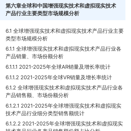
第六章
全球和中国增强现实技术和虚拟现实技术
产品行业主要类型市场规模分析
6.1 全球增强现实技术和虚拟现实技术产品行业主要
类型市场规模分析
6.1.1 全球增强现实技术和虚拟现实技术产品行业各
产品销量、市场份额分析
6.1.1.1 2021-2025年全球AR销量及增长率统计
6.1.1.2 2021-2025年全球VR销量及增长率统计
6.1.2 全球增强现实技术和虚拟现实技术产品行业各
产品销售额、市场份额分析
6.1.2.1 2021-2025年全球增强现实技术和虚拟现实
技术产品行业细分类型销售额统计
6.1.2.2 2021-2025年全球增强现实技术和虚拟现实