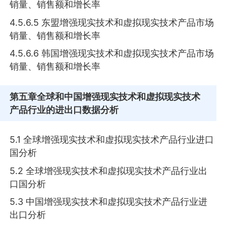
销量、销售额和增长率
4.5.6.5 东盟增强现实技术和虚拟现实技术产品市场
销量、销售额和增长率
4.5.6.6 韩国增强现实技术和虚拟现实技术产品市场
销量、销售额和增长率
第五章
全球和中国增强现实技术和虚拟现实技术
产品行业的进出口数据分析
5.1 全球增强现实技术和虚拟现实技术产品行业进口
国分析
5.2 全球增强现实技术和虚拟现实技术产品行业出
口国分析
5.3 中国增强现实技术和虚拟现实技术产品行业进
出口分析