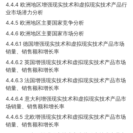
4.4.4 欧洲地区增强现实技术和虚拟现实技术产品行
业市场潜力分析
4.4.5 欧洲地区主要国家竞争分析
4.4.6 欧洲地区主要国家市场分析
4.4.6.1 德国增强现实技术和虚拟现实技术产品市场
销量、销售额和增长率
4.4.6.2 英国增强现实技术和虚拟现实技术产品市场
销量、销售额和增长率
4.4.6.3 法国增强现实技术和虚拟现实技术产品市场
销量、销售额和增长率
4.4.6.4 意大利增强现实技术和虚拟现实技术产品市
场销量、销售额和增长率
4.4.6.5 北欧增强现实技术和虚拟现实技术产品市场
销量、销售额和增长率