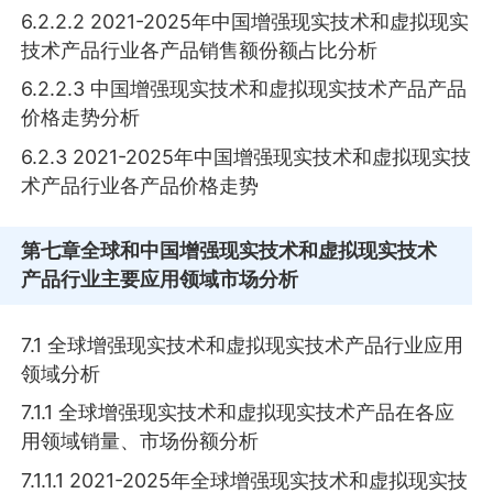
6.2.2.2 2021-2025年中国增强现实技术和虚拟现实
技术产品行业各产品销售额份额占比分析
6.2.2.3 中国增强现实技术和虚拟现实技术产品产品
价格走势分析
6.2.3 2021-2025年中国增强现实技术和虚拟现实技
术产品行业各产品价格走势
第七章
全球和中国增强现实技术和虚拟现实技术
产品行业主要应用领域市场分析
7.1 全球增强现实技术和虚拟现实技术产品行业应用
领域分析
7.1.1 全球增强现实技术和虚拟现实技术产品在各应
用领域销量、市场份额分析
7.1.1.1 2021-2025年全球增强现实技术和虚拟现实技