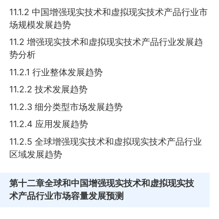
11.1.2 中国增强现实技术和虚拟现实技术产品行业市
场规模发展趋势
11.2 增强现实技术和虚拟现实技术产品行业发展趋
势分析
11.2.1 行业整体发展趋势
11.2.2 技术发展趋势
11.2.3 细分类型市场发展趋势
11.2.4 应用发展趋势
11.2.5 全球增强现实技术和虚拟现实技术产品行业
区域发展趋势
第十二章
全球和中国增强现实技术和虚拟现实技
术产品行业市场容量发展预测