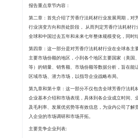
报告重点章节内容：
第二章：首先介绍了芳香疗法耗材行业发展周期，对
行业演变方向和所处阶段， 从而判定芳香疗法耗材
全球和中国过去五年和未来七年整体规模变化，同时
第四章：这一部分是对芳香疗法耗材行业在全球各主
主要市场份额的地区，小到各个地区主要国家（美国
等）的销量、销售额、市场份额等数据分析，旨在能
区域市场、潜力市场，以指导企业战略布局。
第九章和第十章：这一部分不仅包含全球芳香疗法耗
企业基本介绍和市场表现，具体到各企业成立时间、
及毛利率、发展优劣势等有效信息，为业内公司了解
入企业的市场调研和市场开拓。
主要竞争企业列表: