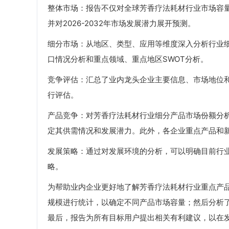
整体市场：报告不仅对全球芳香疗法耗材行业市场容量进
并对2026-2032年市场发展潜力展开预测。
细分市场：从地区、类型、应用等维度深入分析行业
口情况分析和重点领域、重点地区SWOT分析。
竞争评估：汇总了业内龙头企业主要信息、市场地位
行评估。
产品竞争：对芳香疗法耗材行业细分产品市场份额分
定其供需情况和发展潜力。此外，各企业重点产品和
发展策略：通过对发展环境的分析，可以明确目前行
略。
为帮助业内企业更好地了解芳香疗法耗材行业重点产
规模进行统计，以确定不同产品市场容量；然后分析
最后，报告为所有目标用户提出相关有利建议，以在