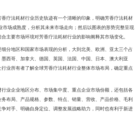
芳香疗法耗材行业历史轨迹有一个清晰的印象，明确芳香疗法耗材
行业市场成熟度，分析其未来市场走向；然后以图表的形势完整呈现
结合主要市场环境对芳香疗法耗材行业的影响阐释其市场变化。
要细分地区和国家市场表现的分析，大到北美、欧洲、亚太三个占
、墨西哥、加拿大、德国、英国、法国、中国、日本、澳大利亚
让行业所有者了解全球芳香疗法耗材行业整体市场布局，确定重点
材行业企业地区分布、市场集中度、重点企业市场份额，还包括各
业务布局、产品规格、参数、特点、销量、营收、产品价格、毛利
竞争对手、明确自身定位、调整发展战略助力，同时也有利于新进