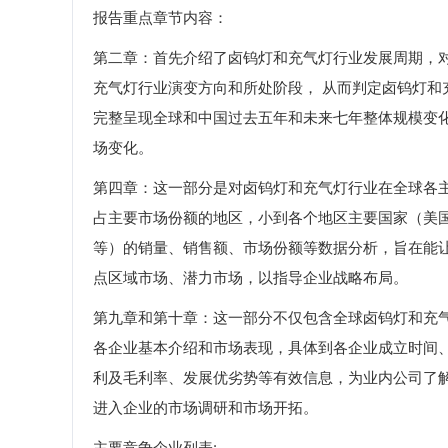
报告重点章节内容：
第二章：首先介绍了卤钨灯和充气灯行业发展周期，
充气灯行业演变方向和所处阶段， 从而判定卤钨灯
完整呈现全球和中国过去五年和未来七年整体规模变
场变化。
第四章：这一部分是对卤钨灯和充气灯行业在全球各
占主要市场份额的地区，小到各个地区主要国家（美
等）的销量、销售额、市场份额等数据分析，旨在能
点区域市场、潜力市场，以指导企业战略布局。
第九章和第十章：这一部分不仅包含全球卤钨灯和充
各企业基本介绍和市场表现，具体到各企业成立时间
利及毛利率、发展优劣势等有效信息，为业内公司了
进入企业的市场调研和市场开拓。
主要竞争企业列表: