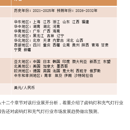
从十二个章节对该行业展开分析，着重介绍了卤钨灯和充气灯行业
报告还对卤钨灯和充气灯行业市场发展趋势做出预测。