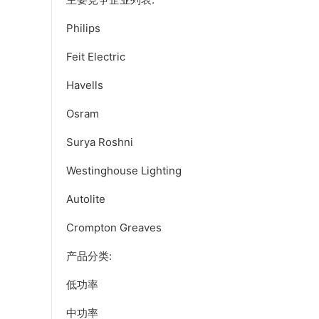
Philips
Feit Electric
Havells
Osram
Surya Roshni
Westinghouse Lighting
Autolite
Crompton Greaves
产品分类:
低功率
中功率