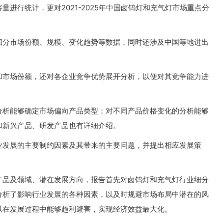
进行统计，更对2021-2025年中国卤钨灯和充气灯市场重点分
细分市场份额、规模、变化趋势等数据，同时还涉及中国等地进出
和市场份额，还对各企业竞争优势展开分析，以便对其竞争能力进
分析能够确定市场偏向产品类型；对不同产品价格变化的分析能够
和新兴产品、研发产品也有详细介绍。
业发展的主要制约因素及其带来的主要问题，并提出相应发展策
产品及领域、潜在发展方向，报告首先对卤钨灯和充气灯行业细分
分析了影响行业发展的各种因素，以及时规避市场布局中潜在的风
以在发展过程中能够趋利避害，实现经济效益最大化。