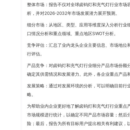
整体市场：报告不仅对全球卤钨灯和充气灯行业市场容量
析，并对2026-2032年市场发展潜力展开预测。
细分市场：从地区、类型、应用等维度深入分析行业
口情况分析和重点领域、重点地区SWOT分析。
竞争评估：汇总了业内龙头企业主要信息、市场地位
行评估。
产品竞争：对卤钨灯和充气灯行业细分产品市场份额
确定其供需情况和发展潜力。此外，各企业重点产品
发展策略：通过对发展环境的分析，可以明确目前行
略。
为帮助业内企业更好地了解卤钨灯和充气灯行业重点
市场规模进行统计，以确定不同产品市场容量；然后
险；最后，报告为所有目标用户提出相关有利建议，