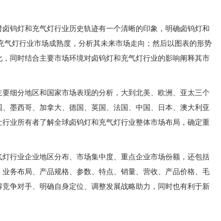
对卤钨灯和充气灯行业历史轨迹有一个清晰的印象，明确卤钨灯和
和充气灯行业市场成熟度，分析其未来市场走向；然后以图表的形势
化，同时结合主要市场环境对卤钨灯和充气灯行业的影响阐释其市
主要细分地区和国家市场表现的分析，大到北美、欧洲、亚太三个
国、墨西哥、加拿大、德国、英国、法国、中国、日本、澳大利亚
让行业所有者了解全球卤钨灯和充气灯行业整体市场布局，确定重
气灯行业企业地区分布、市场集中度、重点企业市场份额，还包括
、业务布局、产品规格、参数、特点、销量、营收、产品价格、毛
解竞争对手、明确自身定位、调整发展战略助力，同时也有利于新