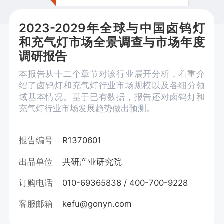
2023-2029年全球与中国卤钨灯
和充气灯市场全景调查与市场年度
调研报告
本报告从十二个章节对该行业展开分析，着重介
绍了卤钨灯和充气灯行业市场规模以及各细分领
域基本情况。基于已有数据，报告还对卤钨灯和
充气灯行业市场发展趋势做出预测。
报告编号
R1370601
出品单位
共研产业研究院
订购电话
010-69365838 / 400-700-9228
客服邮箱
kefu@gonyn.com