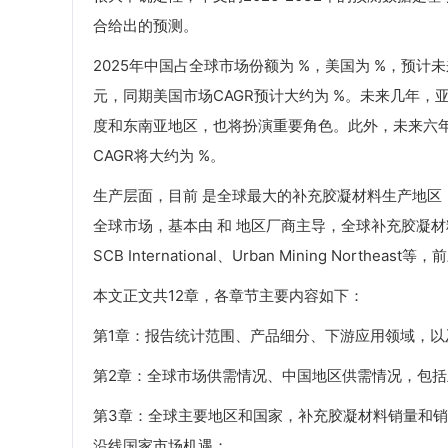
合给出的预测。
2025年中国占全球市场份额为 %，美国为 %，预计
元，同期美国市场CAGR预计大约为 %。未来几年
度和东南亚地区，也将扮演重要角色。此外，未来六年，
CAGR将大约为 %。
生产层面，目前 是全球最大的补充胶凝材料生产地区，
全球市场，基本由 和 地区厂商主导，全球补充胶凝材料头部厂商
SCB International、Urban Mining Nort
本文正文共12章，各章节主要内容如下：
第1章：报告统计范围、产品细分、下游应用领域，
第2章：全球市场供需情况、中国地区供需情况，包
第3章：全球主要地区和国家，补充胶凝材料销量和销售收入
沿线国家市场机遇；