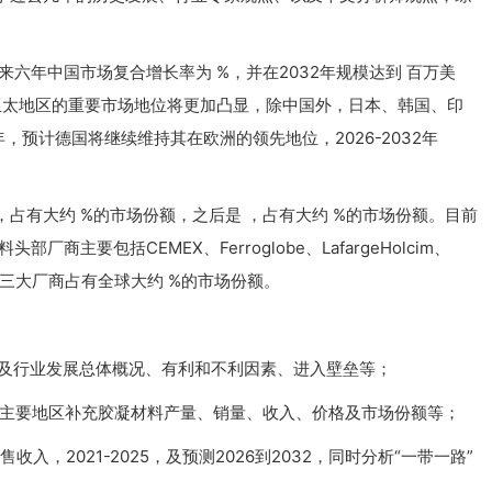
未来六年中国市场复合增长率为 %，并在2032年规模达到 百万美
，亚太地区的重要市场地位将更加凸显，除中国外，日本、韩国、印
预计德国将继续维持其在欧洲的领先地位，2026-2032年
占有大约 %的市场份额，之后是 ，占有大约 %的市场份额。目前
主要包括CEMEX、Ferroglobe、LafargeHolcim、
heast等，前三大厂商占有全球大约 %的市场份额。
以及行业发展总体概况、有利和不利因素、进入壁垒等；
括主要地区补充胶凝材料产量、销量、收入、价格及市场份额等；
，2021-2025，及预测2026到2032，同时分析“一带一路”