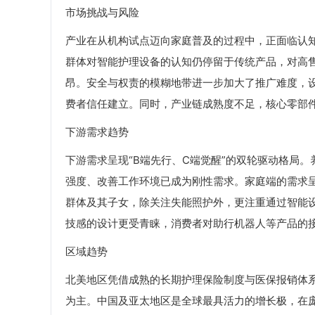
市场挑战与风险
产业在从机构试点迈向家庭普及的过程中，正面临认
群体对智能护理设备的认知仍停留于传统产品，对高售
昂。安全与权责的模糊地带进一步加大了推广难度，
费者信任建立。同时，产业链成熟度不足，核心零部
下游需求趋势
下游需求呈现“B端先行、C端觉醒”的双轮驱动格局
强度、改善工作环境已成为刚性需求。家庭端的需求呈
群体及其子女，除关注失能照护外，更注重通过智能
技感的设计更受青睐，消费者对助行机器人等产品的
区域趋势
北美地区凭借成熟的长期护理保险制度与医保报销体
为主。中国及亚太地区是全球最具活力的增长极，在