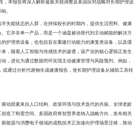
定性，本报告将深入解析最新关税调整及各国应对战略对长期护理设
影响。
或半失能状态的人群，在持续较长的时期内，提供生活照料、健康
合。它并非单一产品，而是一个涵盖被动替代到主动赋能的解决方
点的护理类设备，也包括旨在重建行动能力的康复类设备，以及缓
年来，随着人工智能与传感技术的渗透，该产业的核心逻辑正发生
劳动，进化为通过数据闭环实现主动健康管理与风险预判。例如，
险，或通过分析代谢物生成健康报告，使长期护理设备从辅助工具转
，驱动因素来自人口结构、政策环境与技术迭代的共振。全球老龄
工创造了刚需空间。多国政府将智慧养老纳入战略方向，发布相关
。新能源与消费电子领域的成熟技术正加速向护理场景迁移，推动