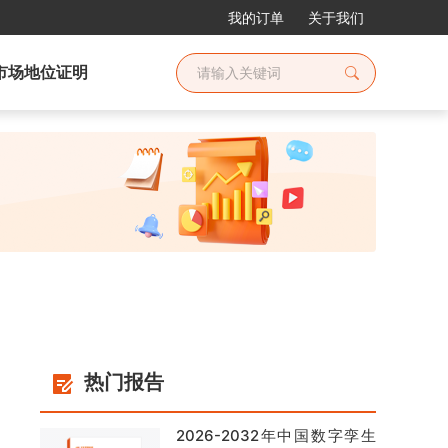
我的订单
关于我们
市场地位证明
热门报告
2026-2032年中国数字孪生