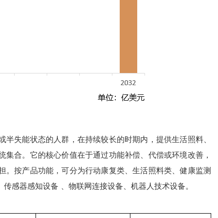
或半失能状态的人群，在持续较长的时期内，提供生活照料、
统集合。它的核心价值在于通过功能补偿、代偿或环境改善，
担。按产品功能，可分为行动康复类、生活照料类、健康监测
、传感器感知设备 、物联网连接设备、机器人技术设备。