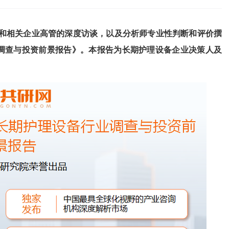
和相关企业高管的深度访谈，以及分析师专业性判断和评价撰
调查与投资前景报告
》
。本报告为
长期护理设备
企业决策人及