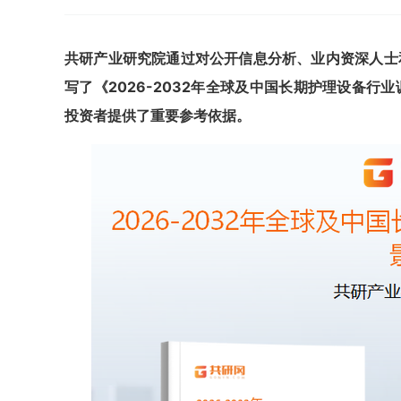
共
研
产业研究院通过对公开信息分析、业内资深人士
写了《
2026-2032
年全球及中国长期护理设备行业
投资者提供了重要参考依据。