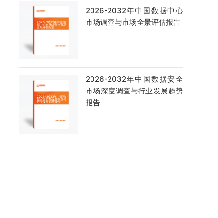
2026-2032年中国数据中心
市场调查与市场全景评估报告
2026-2032年中国数据安全
市场深度调查与行业发展趋势
报告