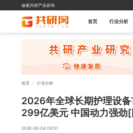
迪索共研产业咨询
首页
行业分析
首页
行业分析
2026年全球长期护理设
299亿美元 中国动力强劲[
2026-06-04 09:51