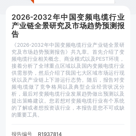
2026-2032年中国变频电缆行业
产业链全景研究及市场趋势预测报
告
《2026-2032年中国变频电缆行业产业链全景研
究及市场趋势预测报告》共九章。首先介绍了变
频电缆行业相关概念、商业模式以及PEST环境，
接着分析了全球重点区域以及国内变频电缆行业
供需形势，然后介绍了我国七大区域市场运行现
状以及产业链上下游运行态势。随后，报告对变
频电缆做了竞争格局以及典型企业经营状况分
析，最后对变频电缆行业发展趋势做出预测以及
提出策略建议。您若想对变频电缆行业有个系统
的了解或者想投资该行业，本报告是您不可或缺
的重要工具。
报告编号
R1937814