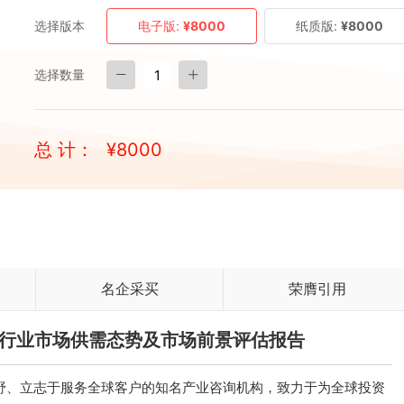
选择版本
电子版:
¥8000
纸质版:
¥8000
选择数量
总 计：
¥
8000
名企采买
荣膺引用
电缆行业市场供需态势及市场前景评估报告
、立志于服务全球客户的知名产业咨询机构，致力于为全球投资