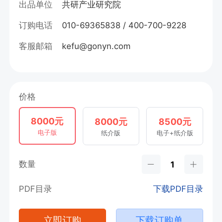
出品单位
共研产业研究院
订购电话
010-69365838 / 400-700-9228
客服邮箱
kefu@gonyn.com
价格
8000元
8000元
8500元
电子版
纸介版
电子+纸介版
数量
PDF目录
下载PDF目录
立即订购
下载订购单