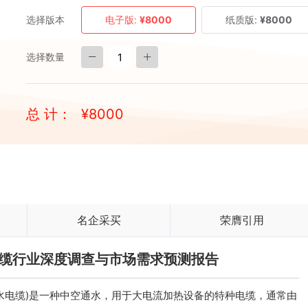
选择版本
电子版:
¥8000
纸质版:
¥8000
选择数量
总 计：
¥
8000
名企采买
荣膺引用
冷电缆行业深度调查与市场需求预测报告
e，俗称水电缆)是一种中空通水，用于大电流加热设备的特种电缆，通常由