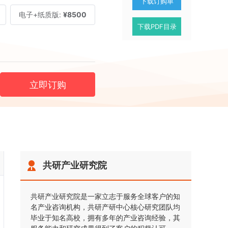
下载订购单
电子+纸质版:
¥8500
下载PDF目录
立即订购
共研产业研究院
共研产业研究院是一家立志于服务全球客户的知
名产业咨询机构，共研产研中心核心研究团队均
毕业于知名高校，拥有多年的产业咨询经验，其