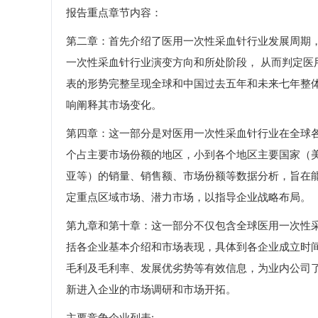
报告重点章节内容：
第二章：首先介绍了医用一次性采血针行业发展周期
一次性采血针行业演变方向和所处阶段， 从而判定
表的形势完整呈现全球和中国过去五年和未来七年整
响阐释其市场变化。
第四章：这一部分是对医用一次性采血针行业在全球
个占主要市场份额的地区，小到各个地区主要国家（
亚等）的销量、销售额、市场份额等数据分析，旨在
定重点区域市场、潜力市场，以指导企业战略布局。
第九章和第十章：这一部分不仅包含全球医用一次性
括各企业基本介绍和市场表现，具体到各企业成立时
毛利及毛利率、发展优劣势等有效信息，为业内公司
新进入企业的市场调研和市场开拓。
主要竞争企业列表: