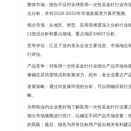
整体市场：报告不仅对全球医用一次性采血针行业市场容
点分析，并对2026-2032年市场发展潜力展开预测。
细分市场：从地区、类型、应用等维度深入分析行业
口情况分析和重点领域、重点地区SWOT分析。
竞争评估：汇总了业内龙头企业主要信息、市场地位
行评估。
产品竞争：对医用一次性采血针行业细分产品市场份
够确定其供需情况和发展潜力。此外，各企业重点产
发展策略：通过对发展环境的分析，可以明确目前行
略。
为帮助业内企业更好地了解医用一次性采血针行业重
细分市场规模进行统计，以确定不同产品市场容量；
的风险；最后，报告为所有目标用户提出相关有利建