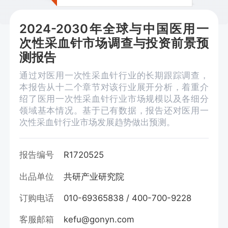
2024-2030年全球与中国医用一
次性采血针市场调查与投资前景预
测报告
通过对医用一次性采血针行业的长期跟踪调查，
本报告从十二个章节对该行业展开分析，着重介
绍了医用一次性采血针行业市场规模以及各细分
领域基本情况。基于已有数据，报告还对医用一
次性采血针行业市场发展趋势做出预测。
报告编号
R1720525
出品单位
共研产业研究院
订购电话
010-69365838 / 400-700-9228
客服邮箱
kefu@gonyn.com