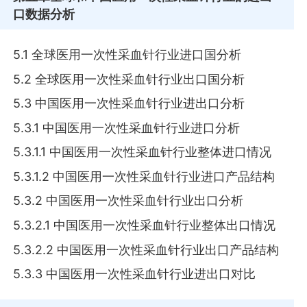
口数据分析
5.1 全球医用一次性采血针行业进口国分析
5.2 全球医用一次性采血针行业出口国分析
5.3 中国医用一次性采血针行业进出口分析
5.3.1 中国医用一次性采血针行业进口分析
5.3.1.1 中国医用一次性采血针行业整体进口情况
5.3.1.2 中国医用一次性采血针行业进口产品结构
5.3.2 中国医用一次性采血针行业出口分析
5.3.2.1 中国医用一次性采血针行业整体出口情况
5.3.2.2 中国医用一次性采血针行业出口产品结构
5.3.3 中国医用一次性采血针行业进出口对比