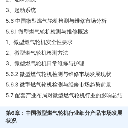
3、起动系统
5.6 中国微型燃气轮机检测与维修市场分析
5.6.1 微型燃气轮机检测与维修概述
1、微型燃气轮机安全性要求
2、微型燃气轮机检测方法
3、微型燃气轮机日常维修与护理
5.6.2 微型燃气轮机检测与维修市场发展现状
5.6.3 微型燃气轮机检测与维修市场趋势前景
5.7 配套产业布局对微型燃气轮机行业的影响总结
第6章
：中国微型燃气轮机行业细分产品市场发展
状况