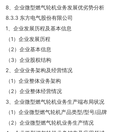
8、企业微型燃气轮机业务发展优劣势分析
8.3.3 东方电气股份有限公司
1、企业发展历程及基本信息
（1）企业发展历程
（2）企业基本信息
（3）企业股权结构
2、企业业务架构及经营情况
（1）企业整体业务架构
（2）企业整体经营情况
3、企业微型燃气轮机业务生产端布局状况
（1）企业微型燃气轮机产品类型/型号/品牌
（2）企业微型燃气轮机业务生产情况