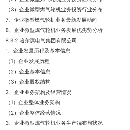
（3）企业微型燃气轮机业务投资行业分布
7、企业微型燃气轮机业务最新发展动向
8、企业微型燃气轮机业务发展优劣势分析
8.3.2 哈尔滨电气集团有限公司
1、企业发展历程及基本信息
（1）企业发展历程
（2）企业基本信息
（3）企业股权结构
2、企业业务架构及经营情况
（1）企业整体业务架构
（2）企业整体经营情况
3、企业微型燃气轮机业务生产端布局状况