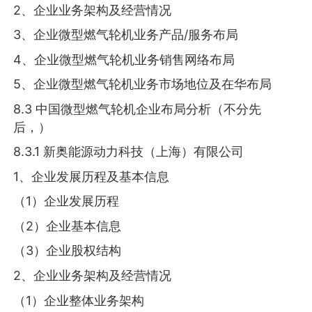
2、企业业务架构及经营情况
3、企业微型燃气轮机业务产品/服务布局
4、企业微型燃气轮机业务销售网络布局
5、企业微型燃气轮机业务市场地位及在华布局
8.3 中国微型燃气轮机企业布局分析（不分先
后，）
8.3.1 新奥能源动力科技（上海）有限公司
1、企业发展历程及基本信息
（1）企业发展历程
（2）企业基本信息
（3）企业股权结构
2、企业业务架构及经营情况
（1）企业整体业务架构