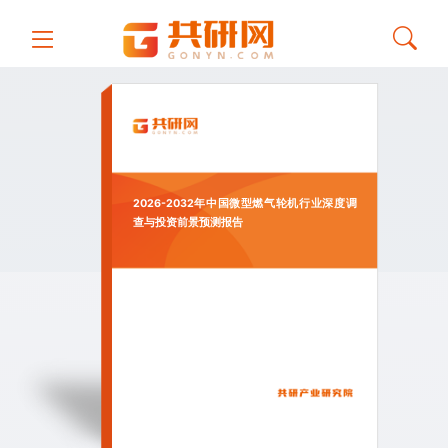
2026-2032年中国微型燃气轮机行业深度调
查与投资前景预测报告