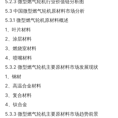
5.2.3 微型燃气轮机行业价值链分析图
5.3 中国微型燃气轮机原材料市场分析
5.3.1 微型燃气轮机原材料概述
1、叶片材料
2、涂层材料
3、燃烧室材料
4、喷嘴材料
5.3.2 微型燃气轮机主要原材料市场发展现状
1、钢材
2、高温合金材料
3、复合材料
4、钛合金
5.3.3 微型燃气轮机主要原材料市场趋势前景