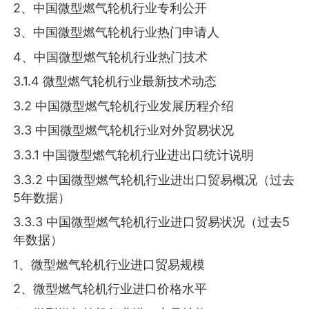
2、中国微型燃气轮机行业专利公开
3、中国微型燃气轮机行业热门申请人
4、中国微型燃气轮机行业热门技术
3.1.4 微型燃气轮机行业最新技术动态
3.2 中国微型燃气轮机行业发展历程介绍
3.3 中国微型燃气轮机行业对外贸易状况
3.3.1 中国微型燃气轮机行业进出口统计说明
3.3.2 中国微型燃气轮机行业进出口贸易概况（过去
5年数据）
3.3.3 中国微型燃气轮机行业进口贸易状况（过去5
年数据）
1、微型燃气轮机行业进口贸易规模
2、微型燃气轮机行业进口价格水平