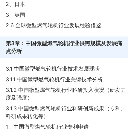
2、日本
3、英国
2.6 全球微型燃气轮机行业发展经验借鉴
第3章
：中国微型燃气轮机行业供需规模及发展痛
点分析
3.1 中国微型燃气轮机行业技术发展现状
3.1.1 中国微型燃气轮机行业关键技术分析
3.1.2 中国微型燃气轮机行业科研投入状况（研发力
度及强度）
3.1.3 中国微型燃气轮机行业科研创新成果（专利、
科研成果转化等）
1、中国微型燃气轮机行业专利申请