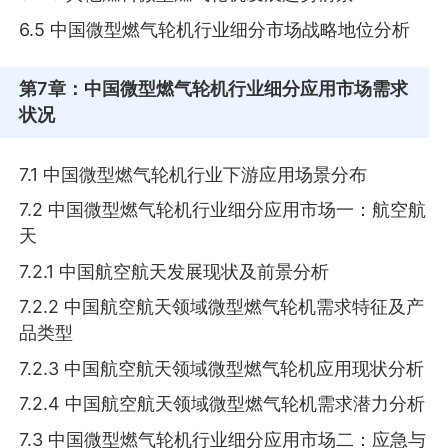
6.5 中国微型燃气轮机行业细分市场战略地位分析
第7章
：中国微型燃气轮机行业细分应用市场需求
状况
7.1 中国微型燃气轮机行业下游应用场景分布
7.2 中国微型燃气轮机行业细分应用市场一：航空航
天
7.2.1 中国航空航天发展现状及前景分析
7.2.2 中国航空航天领域微型燃气轮机需求特征及产
品类型
7.2.3 中国航空航天领域微型燃气轮机应用现状分析
7.2.4 中国航空航天领域微型燃气轮机需求潜力分析
7.3 中国微型燃气轮机行业细分应用市场二：应急与