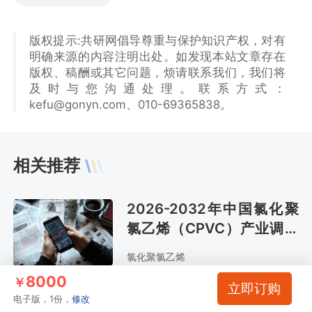
版权提示:共研网倡导尊重与保护知识产权，对有
明确来源的内容注明出处。如发现本站文章存在
版权、稿酬或其它问题，烦请联系我们，我们将
及时与您沟通处理。联系方式：
kefu@gonyn.com、010-69365838。
相关推荐
2026-2032年中国氯化聚
氯乙烯（CPVC）产业调研
及市场现状分析及预测报告
氯化聚氯乙烯
8000
￥
立即订购
2025-2031年中国氯化聚
电子版，1份，
修改