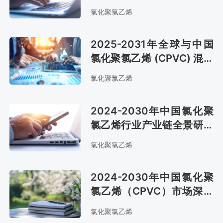
调研与投资可行性报告
氯化聚氯乙烯
2025-2031年全球与中国
氯化聚氯乙烯 (CPVC) 混配
料市场全景调研与投资战略
氯化聚氯乙烯
报告
2024-2030年中国氯化聚
氯乙烯行业产业链全景研究
及市场前景评估报告
氯化聚氯乙烯
2024-2030年中国氯化聚
氯乙烯（CPVC）市场深度
调查与投资前景报告
氯化聚氯乙烯