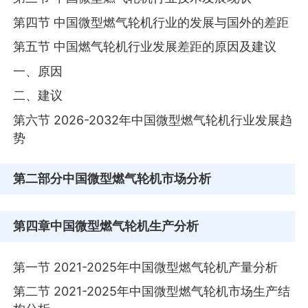
第四节 中国微型燃气轮机行业的发展与国外的差距
第五节 中国燃气轮机行业发展差距的原因及建议
一、原因
二、建议
第六节 2026-2032年中国微型燃气轮机行业发展趋
势
第二部分
中国微型燃气轮机市场分析
第四章
中国微型燃气轮机生产分析
第一节 2021-2025年中国微型燃气轮机产量分析
第二节 2021-2025年中国微型燃气轮机市场生产结