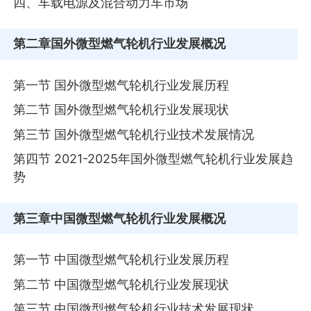
四、车载电源及混合动力车市场
第二章
国外微型燃气轮机行业发展概况
第一节 国外微型燃气轮机行业发展历程
第二节 国外微型燃气轮机行业发展现状
第三节 国外微型燃气轮机行业技术发展情况
第四节 2021-2025年国外微型燃气轮机行业发展趋
势
第三章
中国微型燃气轮机行业发展概况
第一节 中国微型燃气轮机行业发展历程
第二节 中国微型燃气轮机行业发展现状
第三节 中国微型燃气轮机行业技术发展现状