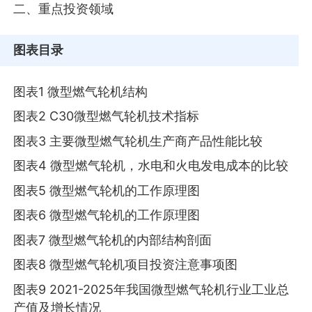
二、重点投资领域
图表目录
图表1 微型燃气轮机结构
图表2 C30微型燃气轮机技术指标
图表3 主要微型燃气轮机生产商产品性能比较
图表4 微型燃气轮机，水电和火电发电成本的比较
图表5 微型燃气轮机的工作原理图
图表6 微型燃气轮机的工作原理图
图表7 微型燃气轮机的内部结构剖面
图表8 微型燃气轮机项目投资注意事项图
图表9 2021-2025年我国微型燃气轮机行业工业总
产值及增长情况