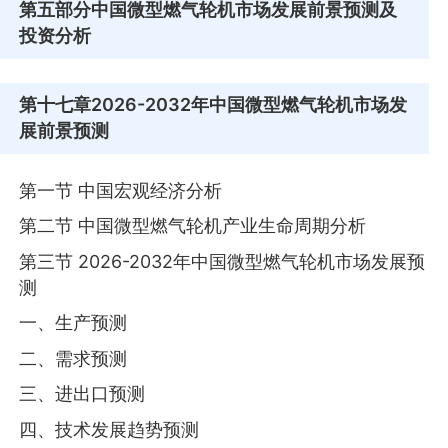
第五部分
中国微型燃气轮机市场发展前景预测及
投资分析
第十七章
2026-2032年中国微型燃气轮机市场发
展前景预测
第一节 中国宏观经济分析
第二节 中国微型燃气轮机产业生命周期分析
第三节 2026-2032年中国微型燃气轮机市场发展预
测
一、生产预测
二、需求预测
三、进出口预测
四、技术发展趋势预测