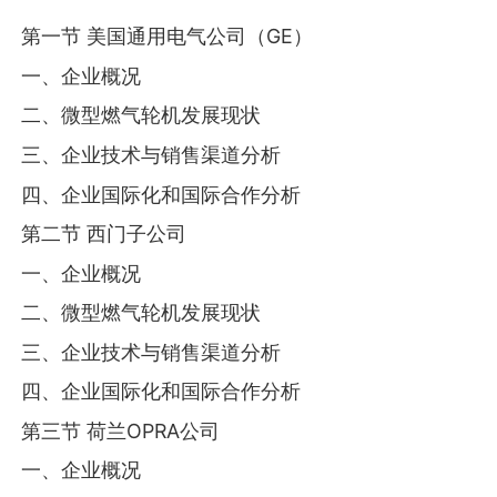
第一节 美国通用电气公司（GE）
一、企业概况
二、微型燃气轮机发展现状
三、企业技术与销售渠道分析
四、企业国际化和国际合作分析
第二节 西门子公司
一、企业概况
二、微型燃气轮机发展现状
三、企业技术与销售渠道分析
四、企业国际化和国际合作分析
第三节 荷兰OPRA公司
一、企业概况