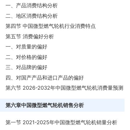
一、产品消费结构分析
二、地区消费结构分析
第四节 中国微型燃气轮机行业消费特点
第五节 消费偏好分析
一、对质量的偏好
二、对价格的偏好
三、对品牌的偏好
四、对国产产品和进口产品的偏好
第六节 2026-2032年中国微型燃气轮机消费量预测
第六章
中国微型燃气轮机销售分析
第一节 2021-2025年中国微型燃气轮机销量分析