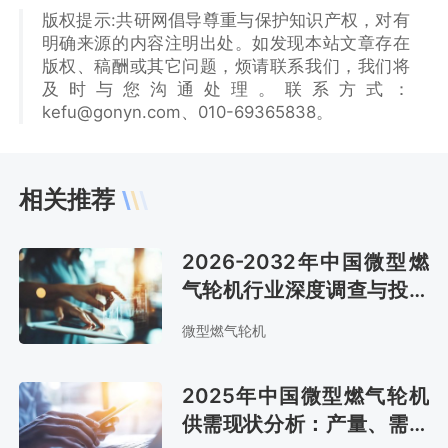
版权提示:共研网倡导尊重与保护知识产权，对有
明确来源的内容注明出处。如发现本站文章存在
版权、稿酬或其它问题，烦请联系我们，我们将
及时与您沟通处理。联系方式：
kefu@gonyn.com、010-69365838。
相关推荐
2026-2032年中国微型燃
气轮机行业深度调查与投资
前景预测报告
微型燃气轮机
2025年中国微型燃气轮机
供需现状分析：产量、需求