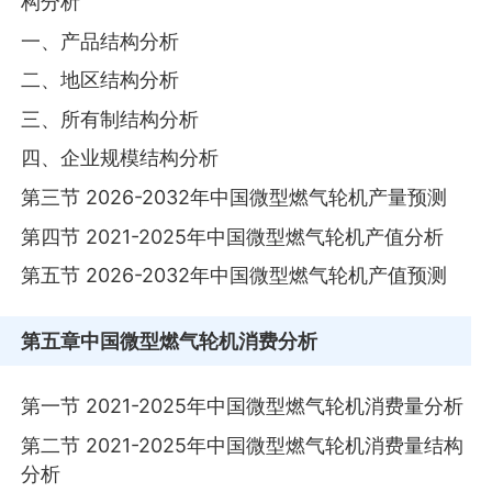
构分析
一、产品结构分析
二、地区结构分析
三、所有制结构分析
四、企业规模结构分析
第三节 2026-2032年中国微型燃气轮机产量预测
第四节 2021-2025年中国微型燃气轮机产值分析
第五节 2026-2032年中国微型燃气轮机产值预测
第五章
中国微型燃气轮机消费分析
第一节 2021-2025年中国微型燃气轮机消费量分析
第二节 2021-2025年中国微型燃气轮机消费量结构
分析