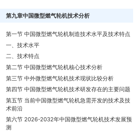
第九章
中国微型燃气轮机技术分析
第一节 中国微型燃气轮机制造技术水平及技术特点
一、技术水平
二、技术特点
第二节 中国微型燃气轮机核心技术分析
第三节 中外微型燃气轮机技术现状比较分析
第四节 中国微型燃气轮机技术研发存在的主要问题
第五节 当前中国微型燃气轮机急需开发的技术及技
术前沿
第六节 2026-2032年中国微型燃气轮机技术发展预
测