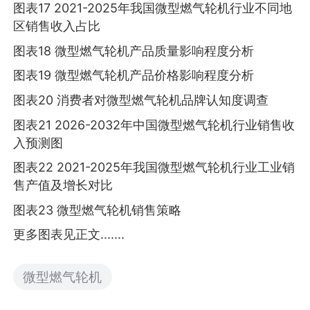
图表17 2021-2025年我国微型燃气轮机行业不同地
区销售收入占比
图表18 微型燃气轮机产品质量影响程度分析
图表19 微型燃气轮机产品价格影响程度分析
图表20 消费者对微型燃气轮机品牌认知度调查
图表21 2026-2032年中国微型燃气轮机行业销售收
入预测图
图表22 2021-2025年我国微型燃气轮机行业工业销
售产值及增长对比
图表23 微型燃气轮机销售策略
更多图表见正文.......
微型燃气轮机