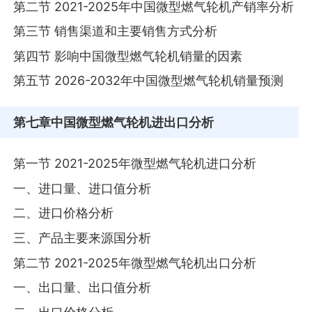
第二节 2021-2025年中国微型燃气轮机产销率分析
第三节 销售渠道和主要销售方式分析
第四节 影响中国微型燃气轮机销量的因素
第五节 2026-2032年中国微型燃气轮机销量预测
第七章
中国微型燃气轮机进出口分析
第一节 2021-2025年微型燃气轮机进口分析
一、进口量、进口值分析
二、进口价格分析
三、产品主要来源国分析
第二节 2021-2025年微型燃气轮机出口分析
一、出口量、出口值分析