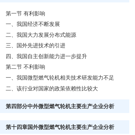
第一节 有利影响
一、我国经济不断发展
二、我国大力发展分布式能源
三、国外先进技术的引进
四、我国自主创新能力进一步提升
第二节 不利影响
一、我国微型燃气轮机相关技术研发能力不足
二、该行业对国家的政策依赖性比较大
第四部分
中外微型燃气轮机主要生产企业分析
第十四章
国外微型燃气轮机主要生产企业分析