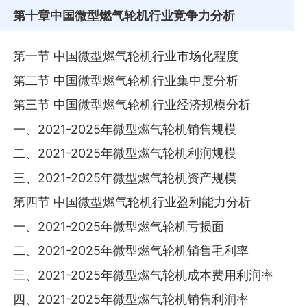
第十章
中国微型燃气轮机行业竞争力分析
第一节 中国微型燃气轮机行业市场化程度
第二节 中国微型燃气轮机行业集中度分析
第三节 中国微型燃气轮机行业经济规模分析
一、2021-2025年微型燃气轮机销售规模
二、2021-2025年微型燃气轮机利润规模
三、2021-2025年微型燃气轮机资产规模
第四节 中国微型燃气轮机行业盈利能力分析
一、2021-2025年微型燃气轮机亏损面
二、2021-2025年微型燃气轮机销售毛利率
三、2021-2025年微型燃气轮机成本费用利润率
四、2021-2025年微型燃气轮机销售利润率