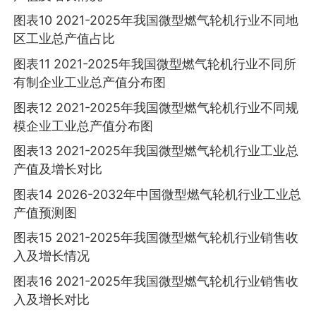
图表10 2021-2025年我国微型燃气轮机行业不同地
区工业总产值占比
图表11 2021-2025年我国微型燃气轮机行业不同所
有制企业工业总产值分布图
图表12 2021-2025年我国微型燃气轮机行业不同规
模企业工业总产值分布图
图表13 2021-2025年我国微型燃气轮机行业工业总
产值及增长对比
图表14 2026-2032年中国微型燃气轮机行业工业总
产值预测图
图表15 2021-2025年我国微型燃气轮机行业销售收
入及增长情况
图表16 2021-2025年我国微型燃气轮机行业销售收
入及增长对比