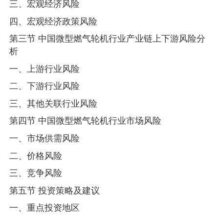
三、宏观经济风险
四、宏观经济政策风险
第三节 中国微型燃气轮机行业产业链上下游风险分
析
一、上游行业风险
二、下游行业风险
三、其他关联行业风险
第四节 中国微型燃气轮机行业市场风险
一、市场供需风险
二、价格风险
三、竞争风险
第五节 投资策略及建议
一、重点投资地区