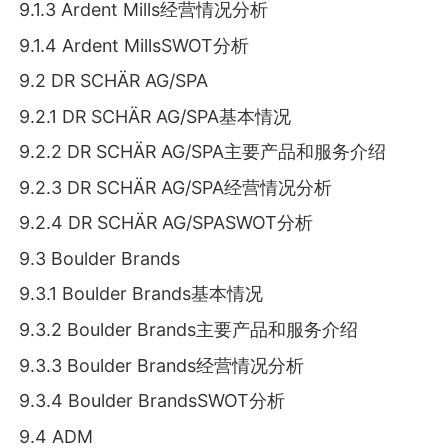
9.1.3 Ardent Mills经营情况分析
9.1.4 Ardent MillsSWOT分析
9.2 DR SCHÄR AG/SPA
9.2.1 DR SCHÄR AG/SPA基本情况
9.2.2 DR SCHÄR AG/SPA主要产品和服务介绍
9.2.3 DR SCHÄR AG/SPA经营情况分析
9.2.4 DR SCHÄR AG/SPASWOT分析
9.3 Boulder Brands
9.3.1 Boulder Brands基本情况
9.3.2 Boulder Brands主要产品和服务介绍
9.3.3 Boulder Brands经营情况分析
9.3.4 Boulder BrandsSWOT分析
9.4 ADM