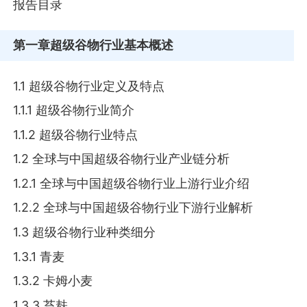
报告目录
第一章
超级谷物行业基本概述
1.1 超级谷物行业定义及特点
1.1.1 超级谷物行业简介
1.1.2 超级谷物行业特点
1.2 全球与中国超级谷物行业产业链分析
1.2.1 全球与中国超级谷物行业上游行业介绍
1.2.2 全球与中国超级谷物行业下游行业解析
1.3 超级谷物行业种类细分
1.3.1 青麦
1.3.2 卡姆小麦
1.3.3 苔麸