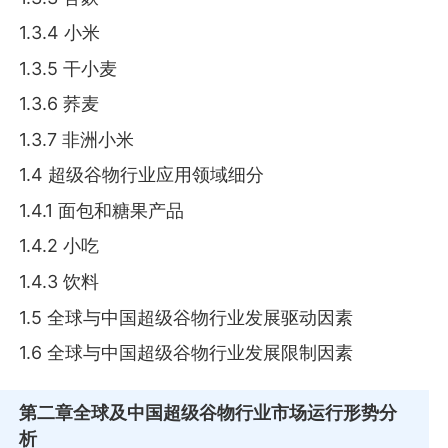
1.3.4 小米
1.3.5 干小麦
1.3.6 荞麦
1.3.7 非洲小米
1.4 超级谷物行业应用领域细分
1.4.1 面包和糖果产品
1.4.2 小吃
1.4.3 饮料
1.5 全球与中国超级谷物行业发展驱动因素
1.6 全球与中国超级谷物行业发展限制因素
第二章
全球及中国超级谷物行业市场运行形势分
析