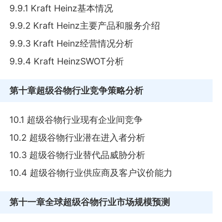
9.9.1 Kraft Heinz基本情况
9.9.2 Kraft Heinz主要产品和服务介绍
9.9.3 Kraft Heinz经营情况分析
9.9.4 Kraft HeinzSWOT分析
第十章
超级谷物行业竞争策略分析
10.1 超级谷物行业现有企业间竞争
10.2 超级谷物行业潜在进入者分析
10.3 超级谷物行业替代品威胁分析
10.4 超级谷物行业供应商及客户议价能力
第十一章
全球超级谷物行业市场规模预测