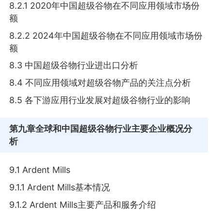
8.2.1 2020年中国超级谷物在不同应用领域市场份
额
8.2.2 2024年中国超级谷物在不同应用领域市场份
额
8.3 中国超级谷物行业进出口分析
8.4 不同应用领域对超级谷物产品的关注点分析
8.5 各下游应用行业发展对超级谷物行业的影响
第九章
全球和中国超级谷物行业主要企业概况分
析
9.1 Ardent Mills
9.1.1 Ardent Mills基本情况
9.1.2 Ardent Mills主要产品和服务介绍