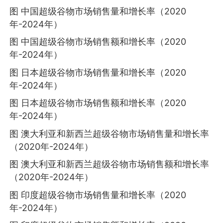
图 中国超级谷物市场销售量和增长率（2020
年-2024年）
图 中国超级谷物市场销售额和增长率（2020
年-2024年）
图 日本超级谷物市场销售量和增长率（2020
年-2024年）
图 日本超级谷物市场销售额和增长率（2020
年-2024年）
图 澳大利亚和新西兰超级谷物市场销售量和增长率
（2020年-2024年）
图 澳大利亚和新西兰超级谷物市场销售额和增长率
（2020年-2024年）
图 印度超级谷物市场销售量和增长率（2020
年-2024年）