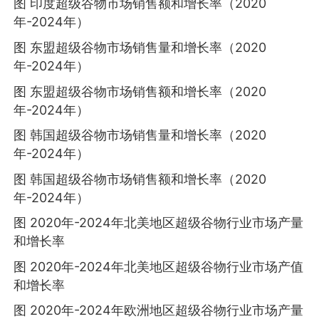
图 印度超级谷物市场销售额和增长率（2020
年-2024年）
图 东盟超级谷物市场销售量和增长率（2020
年-2024年）
图 东盟超级谷物市场销售额和增长率（2020
年-2024年）
图 韩国超级谷物市场销售量和增长率（2020
年-2024年）
图 韩国超级谷物市场销售额和增长率（2020
年-2024年）
图 2020年-2024年北美地区超级谷物行业市场产量
和增长率
图 2020年-2024年北美地区超级谷物行业市场产值
和增长率
图 2020年-2024年欧洲地区超级谷物行业市场产量