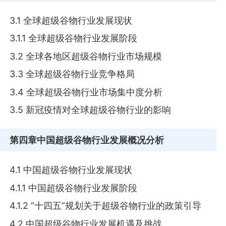
3.1 全球超级谷物行业发展现状
3.1.1 全球超级谷物行业发展阶段
3.2 全球各地区超级谷物行业市场规模
3.3 全球超级谷物行业竞争格局
3.4 全球超级谷物行业市场集中度分析
3.5 新冠疫情对全球超级谷物行业的影响
第四章
中国超级谷物行业发展概况分析
4.1 中国超级谷物行业发展现状
4.1.1 中国超级谷物行业发展阶段
4.1.2 “十四五”规划关于超级谷物行业的政策引导
4.2 中国超级谷物行业发展机遇及挑战