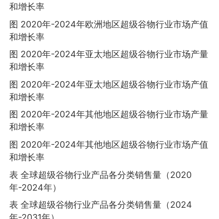
和增长率
图 2020年-2024年欧洲地区超级谷物行业市场产值
和增长率
图 2020年-2024年亚太地区超级谷物行业市场产量
和增长率
图 2020年-2024年亚太地区超级谷物行业市场产值
和增长率
图 2020年-2024年其他地区超级谷物行业市场产量
和增长率
图 2020年-2024年其他地区超级谷物行业市场产值
和增长率
表 全球超级谷物行业产品各分类销售量（2020
年-2024年）
表 全球超级谷物行业产品各分类销售量（2024
年-2031年）