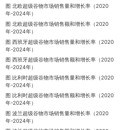
图 北欧超级谷物市场销售量和增长率（2020
年-2024年）
图 北欧超级谷物市场销售额和增长率（2020
年-2024年）
图 西班牙超级谷物市场销售量和增长率（2020
年-2024年）
图 西班牙超级谷物市场销售额和增长率（2020
年-2024年）
图 比利时超级谷物市场销售量和增长率（2020
年-2024年）
图 比利时超级谷物市场销售额和增长率（2020
年-2024年）
图 波兰超级谷物市场销售量和增长率（2020
年-2024年）